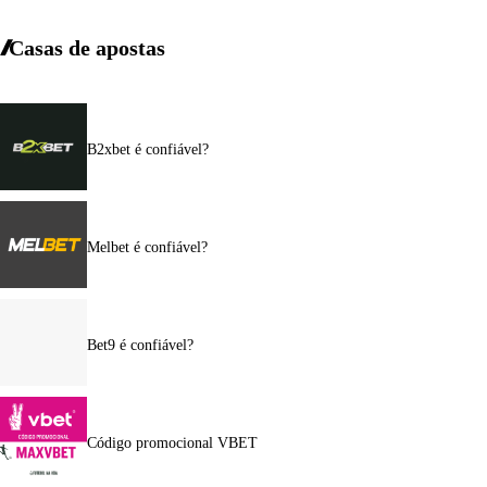
Casas de apostas
B2xbet é confiável?
Melbet é confiável?
Bet9 é confiável?
Código promocional VBET