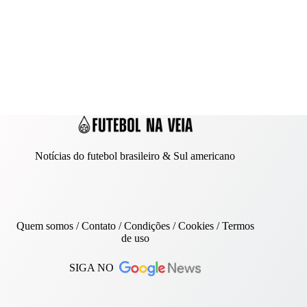
Notícias do futebol brasileiro & Sul americano
Quem somos
/
Contato
/ Condições /
Cookies
/
Termos
de uso
SIGA NO