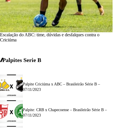
Escalação do ABC: time, dúvidas e desfalques contra o
Criciúma
Palpites Serie B
Palpite Criciúma x ABC – Brasileirão Série B –
07/11/2023
Palpite: CRB x Chapecoense – Brasileirão Série B –
07/11/2023