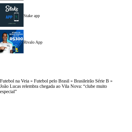
Stake app
Rivalo App
Futebol na Veia
»
Futebol pelo Brasil
»
Brasileirão Série B
»
João Lucas relembra chegada ao Vila Nova: “clube muito
especial”