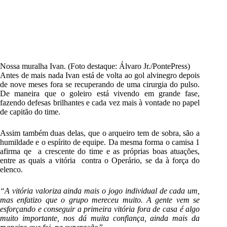
Nossa muralha Ivan. (Foto destaque: Álvaro Jr./PontePress)
Antes de mais nada Ivan está de volta ao gol
alvinegro
depois
de nove meses fora se recuperando de uma cirurgia do pulso.
De maneira que o goleiro está vivendo em grande fase,
fazendo defesas brilhantes e cada vez mais à vontade no papel
de capitão do time.
Assim também duas delas, que o arqueiro tem de sobra, são a
humildade e o espírito de equipe. Da mesma forma o camisa 1
afirma qe a crescente do time e as próprias boas atuações,
entre as quais a vitória contra o Operário, se da à força do
elenco.
“A vitória valoriza ainda mais o jogo individual de cada um,
mas enfatizo que o grupo mereceu muito. A gente vem se
esforçando e conseguir a primeira vitória fora de casa é algo
muito importante, nos dá muita confiança, ainda mais da