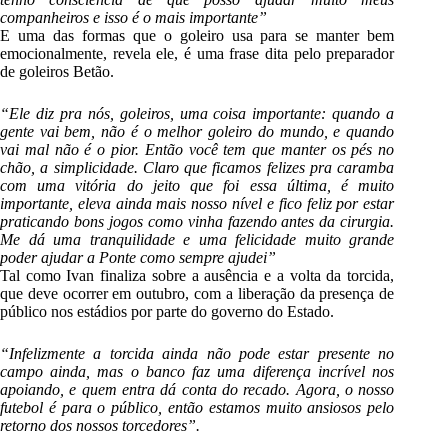
companheiros e isso é o mais importante”
E uma das formas que o goleiro usa para se manter bem
emocionalmente, revela ele, é uma frase dita pelo preparador
de goleiros Betão.
“Ele diz pra nós, goleiros, uma coisa importante: quando a
gente vai bem, não é o melhor goleiro do mundo, e quando
vai mal não é o pior. Então você tem que manter os pés no
chão, a simplicidade. Claro que ficamos felizes pra caramba
com uma vitória do jeito que foi essa última, é muito
importante, eleva ainda mais nosso nível e fico feliz por estar
praticando bons jogos como vinha fazendo antes da cirurgia.
Me dá uma tranquilidade e uma felicidade muito grande
poder ajudar a Ponte como sempre ajudei”
Tal como Ivan finaliza sobre a ausência e a volta da torcida,
que deve ocorrer em outubro, com a liberação da presença de
público nos estádios por parte do governo do Estado.
“Infelizmente a torcida ainda não pode estar presente no
campo ainda, mas o banco faz uma diferença incrível nos
apoiando, e quem entra dá conta do recado. Agora, o nosso
futebol é para o público, então estamos muito ansiosos pelo
retorno dos nossos torcedores”.