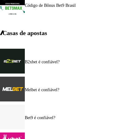
Código de Bônus Bet9 Brasil
Casas de apostas
B2xbet é confiável?
Melbet é confiável?
Bet9 é confiável?