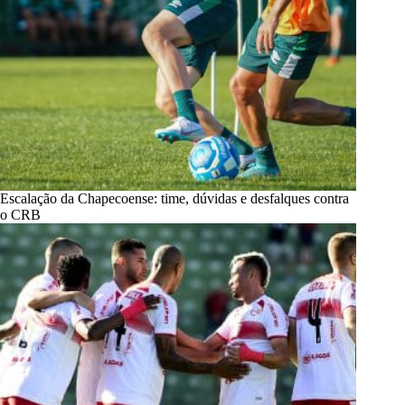
Escalação da Chapecoense: time, dúvidas e desfalques contra
o CRB