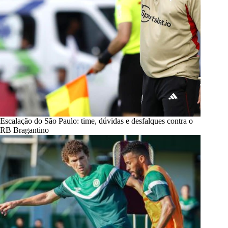
Escalação do São Paulo: time, dúvidas e desfalques contra o
RB Bragantino