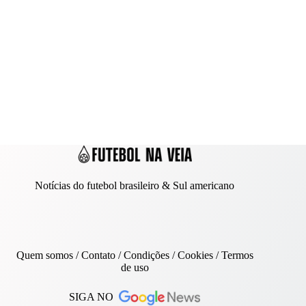
Notícias do futebol brasileiro & Sul americano
Quem somos
/
Contato
/ Condições /
Cookies
/
Termos
de uso
SIGA NO