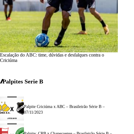
Escalação do ABC: time, dúvidas e desfalques contra o
Criciúma
Palpites Serie B
Palpite Criciúma x ABC – Brasileirão Série B –
07/11/2023
Palpite: CRB x Chapecoense – Brasileirão Série B –