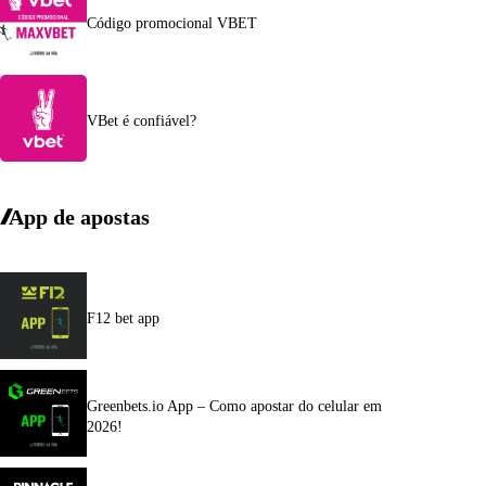
Código promocional VBET
VBet é confiável?
App de apostas
F12 bet app
Greenbets.io App – Como apostar do celular em
2026!