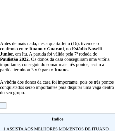
Antes de mais nada, nesta quarta-feira (16), tivemos o
confronto entre
Ituano x Guarani
,
no
Estádio Novelli
Junior,
em Itu
.
A partida foi válida pela 7ª rodada do
Paulistão 2022
. Os donos da casa conseguiram uma vitória
importante, conseguindo somar mais três pontos, assim a
partida terminou 3 x 0 para o
Ituano.
A vitória dos donos da casa foi importante, pois os três pontos
conquistados serão importantes para disputar uma vaga dentro
do seu grupo.
Índice
1
ASSISTA AOS MELHORES MOMENTOS DE ITUANO