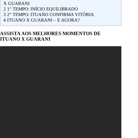
X GUARANI
2
1° TEMPO: INÍCIO EQUILIBRADO
3
2° TEMPO: ITUANO CONFIRMA VITÓRIA
4
ITUANO X GUARANI – E AGORA?
ASSISTA AOS MELHORES MOMENTOS DE
ITUANO X GUARANI