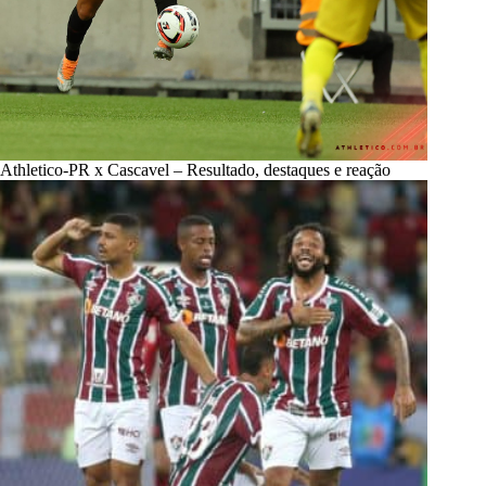
Athletico-PR x Cascavel – Resultado, destaques e reação