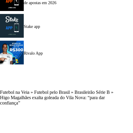
de apostas em 2026
Stake app
Rivalo App
Futebol na Veia
»
Futebol pelo Brasil
»
Brasileirão Série B
»
Higo Magalhães exalta goleada do Vila Nova: “para dar
confiança”