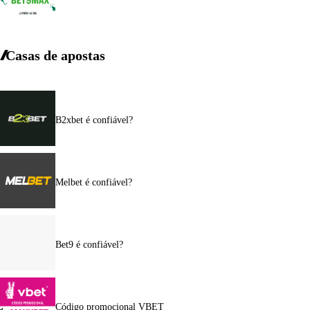
Casas de apostas
B2xbet é confiável?
Melbet é confiável?
Bet9 é confiável?
Código promocional VBET