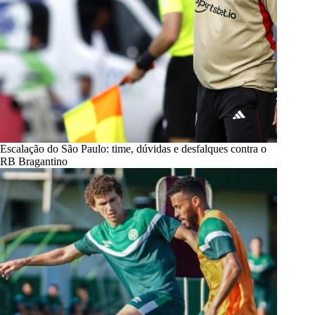
Escalação do São Paulo: time, dúvidas e desfalques contra o
RB Bragantino