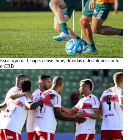
Escalação da Chapecoense: time, dúvidas e desfalques contra
o CRB