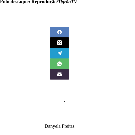
Foto destaque: Reprodução/
TigrãoTV
Danyela Freitas