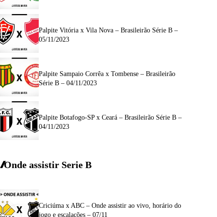
Palpite Vitória x Vila Nova – Brasileirão Série B –
05/11/2023
Palpite Sampaio Corrêa x Tombense – Brasileirão
Série B – 04/11/2023
Palpite Botafogo-SP x Ceará – Brasileirão Série B –
04/11/2023
Onde assistir Serie B
Criciúma x ABC – Onde assistir ao vivo, horário do
jogo e escalações – 07/11