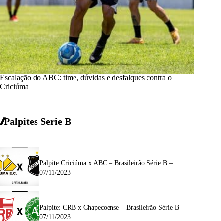
Escalação do ABC: time, dúvidas e desfalques contra o
Criciúma
Palpites Serie B
Palpite Criciúma x ABC – Brasileirão Série B –
07/11/2023
Palpite: CRB x Chapecoense – Brasileirão Série B –
07/11/2023