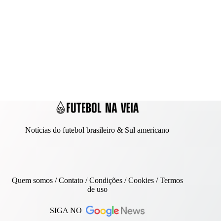
Notícias do futebol brasileiro & Sul americano
Quem somos
/
Contato
/ Condições /
Cookies
/
Termos
de uso
SIGA NO