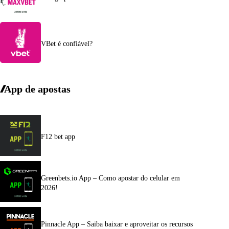
VBet é confiável?
App de apostas
F12 bet app
Greenbets.io App – Como apostar do celular em
2026!
Pinnacle App – Saiba baixar e aproveitar os recursos