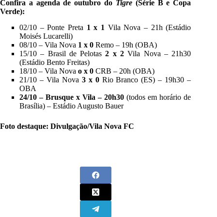
Confira a agenda de outubro do
Tigre
(Série B e Copa
Verde):
02/10 – Ponte Preta
1 x 1
Vila Nova – 21h (Estádio
Moisés Lucarelli)
08/10 – Vila Nova
1 x 0
Remo – 19h (OBA)
15/10 – Brasil de Pelotas
2 x 2
Vila Nova – 21h30
(Estádio Bento Freitas)
18/10 – Vila Nova
o x 0
CRB – 20h (OBA)
21/10 – Vila Nova
3 x 0
Rio Branco (ES) – 19h30 –
OBA
24/10 – Brusque x Vila – 20h30
(todos em horário de
Brasília) – Estádio Augusto Bauer
Foto destaque: Divulgação/Vila Nova FC