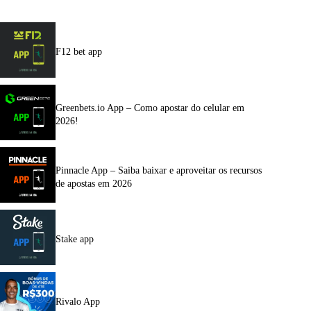
F12 bet app
Greenbets.io App – Como apostar do celular em
2026!
Pinnacle App – Saiba baixar e aproveitar os recursos
de apostas em 2026
Stake app
Rivalo App