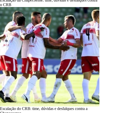
Escalação da Chapecoense: time, dúvidas e desfalques contra
o CRB
Escalação do CRB: time, dúvidas e desfalques contra a