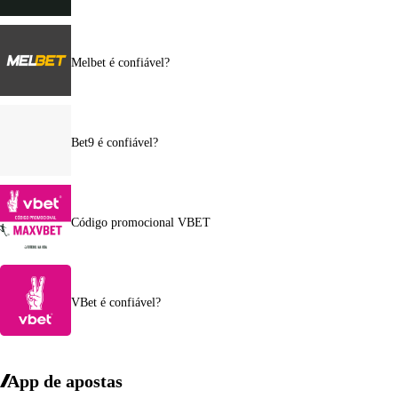
Melbet é confiável?
Bet9 é confiável?
Código promocional VBET
VBet é confiável?
App de apostas