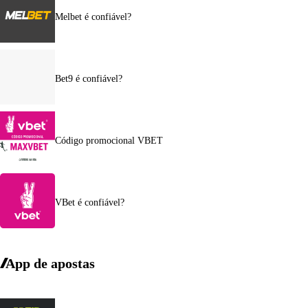
Melbet é confiável?
Bet9 é confiável?
Código promocional VBET
VBet é confiável?
App de apostas