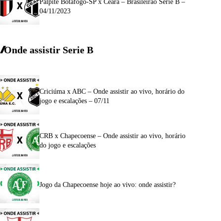
Palpite Botafogo-SP x Ceará – Brasileirão Série B –
04/11/2023
Onde assistir Serie B
Criciúma x ABC – Onde assistir ao vivo, horário do
jogo e escalações – 07/11
CRB x Chapecoense – Onde assistir ao vivo, horário
do jogo e escalações
Jogo da Chapecoense hoje ao vivo: onde assistir?