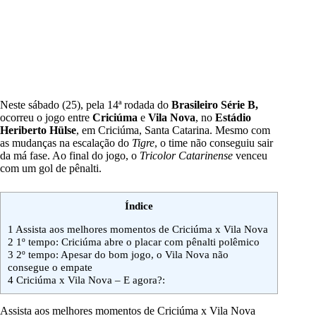
Neste sábado (25), pela 14ª rodada do
Brasileiro Série B,
ocorreu o jogo entre
Criciúma
e
Vila Nova
, no
Estádio
Heriberto Hülse
, em Criciúma, Santa Catarina. Mesmo com
as mudanças na escalação do
Tigre
, o time não conseguiu sair
da má fase
. Ao final do jogo, o
Tricolor Catarinense
venceu
com um gol de pênalti.
Índice
1
Assista aos melhores momentos de Criciúma x Vila Nova
2
1º tempo: Criciúma abre o placar com pênalti polêmico
3
2º tempo: Apesar do bom jogo, o Vila Nova não
consegue o empate
4
Criciúma x Vila Nova – E agora?:
Assista aos melhores momentos de Criciúma x Vila Nova