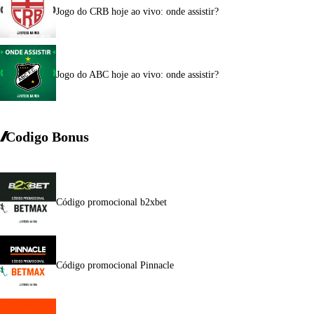
Jogo do CRB hoje ao vivo: onde assistir?
Jogo do ABC hoje ao vivo: onde assistir?
Codigo Bonus
Código promocional b2xbet
Código promocional Pinnacle