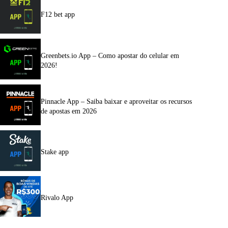
F12 bet app
Greenbets.io App – Como apostar do celular em
2026!
Pinnacle App – Saiba baixar e aproveitar os recursos
de apostas em 2026
Stake app
Rivalo App