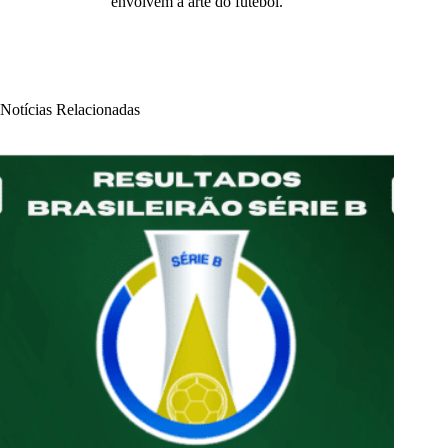
envolvem a arte do futebol.
Notícias Relacionadas