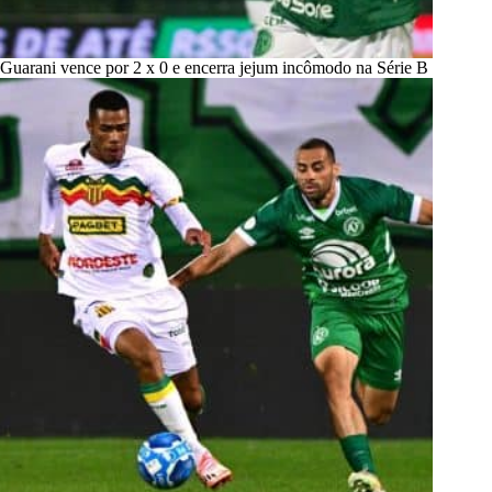
Guarani vence por 2 x 0 e encerra jejum incômodo na Série B