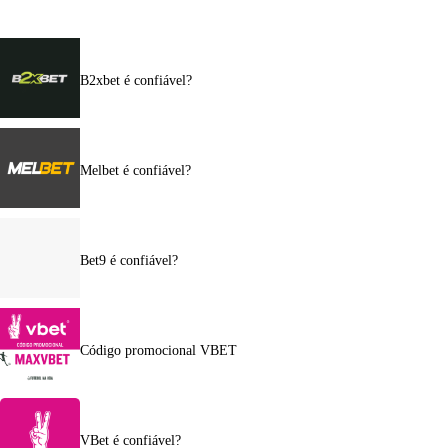
B2xbet é confiável?
Melbet é confiável?
Bet9 é confiável?
Código promocional VBET
VBet é confiável?