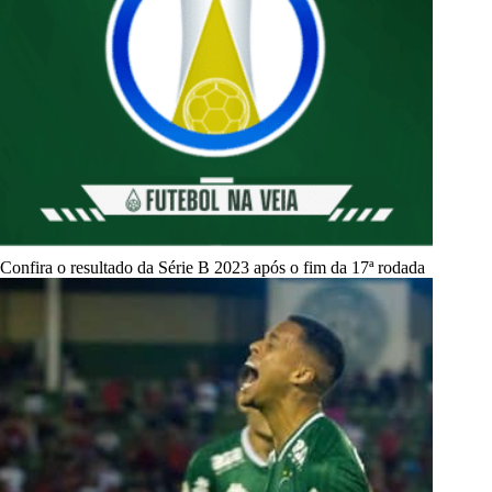
Confira o resultado da Série B 2023 após o fim da 17ª rodada