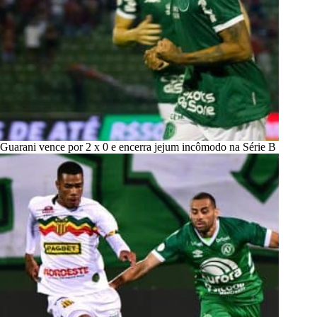
Guarani vence por 2 x 0 e encerra jejum incômodo na Série B