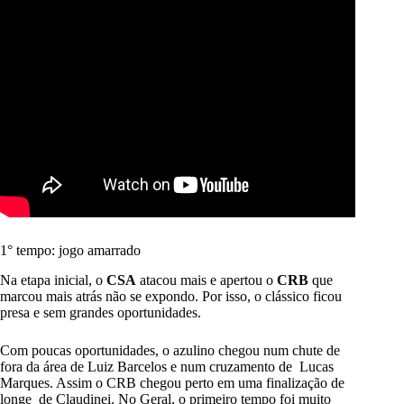
1° tempo: jogo amarrado
Na etapa inicial, o
CSA
atacou mais e apertou o
CRB
que
marcou mais atrás não se expondo. Por isso, o clássico ficou
presa e sem grandes oportunidades.
Com poucas oportunidades, o azulino chegou num chute de
fora da área de Luiz Barcelos e num cruzamento de Lucas
Marques. Assim o CRB chegou perto em uma finalização de
longe de Claudinei. No Geral, o primeiro tempo foi muito