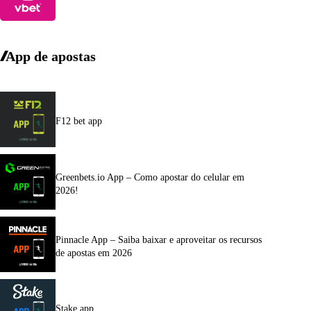
App de apostas
F12 bet app
Greenbets.io App – Como apostar do celular em
2026!
Pinnacle App – Saiba baixar e aproveitar os recursos
de apostas em 2026
Stake app