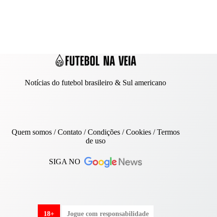
Notícias do futebol brasileiro & Sul americano
Quem somos
/
Contato
/ Condições /
Cookies
/
Termos
de uso
SIGA NO
18+
Jogue com responsabilidade