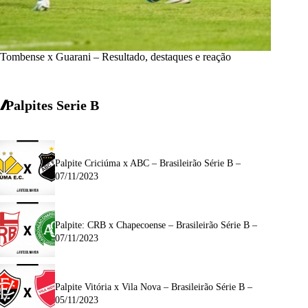
Tombense x Guarani – Resultado, destaques e reação
Palpites Serie B
Palpite Criciúma x ABC – Brasileirão Série B –
07/11/2023
Palpite: CRB x Chapecoense – Brasileirão Série B –
07/11/2023
Palpite Vitória x Vila Nova – Brasileirão Série B –
05/11/2023