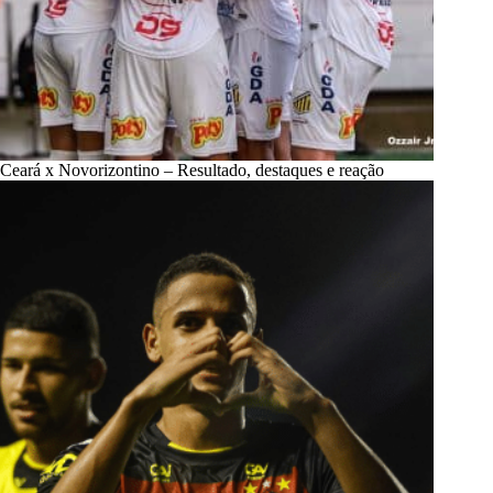
Ceará x Novorizontino – Resultado, destaques e reação