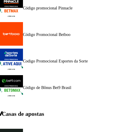
Código promocional Pinnacle
Código Promocional Betboo
Codigo Promocional Esportes da Sorte
Código de Bônus Bet9 Brasil
Casas de apostas