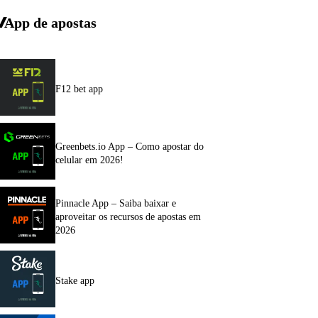
App de apostas
F12 bet app
Greenbets.io App – Como apostar do
celular em 2026!
Pinnacle App – Saiba baixar e
aproveitar os recursos de apostas em
2026
Stake app