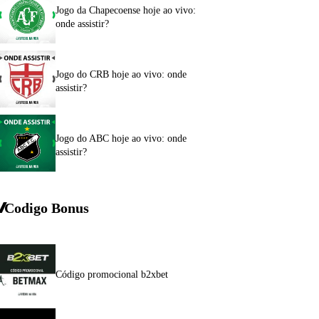
Jogo da Chapecoense hoje ao vivo:
onde assistir?
Jogo do CRB hoje ao vivo: onde
assistir?
Jogo do ABC hoje ao vivo: onde
assistir?
Codigo Bonus
Código promocional b2xbet