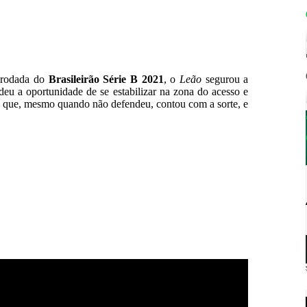
 rodada do
Brasileirão Série B 2021
, o
Leão
segurou a
eu a oportunidade de se estabilizar na zona do acesso e
, que, mesmo quando não defendeu, contou com a sorte, e