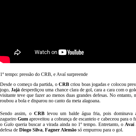
1º tempo: pressão do CRB, e Avaí surpreende
Desde o começo da partida, o
CRB
criou boas jogadas e colocou pre
jogo,
Jajá
desperdiçou uma chance clara de gol, cara a cara com o gol
visitante teve que fazer ao menos duas grandes defesas. No entanto,
roubou a bola e disparou no canto da meta alagoana.
Sendo assim, o
CRB
levou um balde água fria, pois dominava a
zagueiro
Gum
aproveitou a cobrança de escanteio e cabeceou para o f
o
Galo
queria buscar a virada ainda no 1º tempo. Entretanto, o
Avaí
defesa de
Diogo Silva
,
Fagner Alemão
só empurrou para o gol.