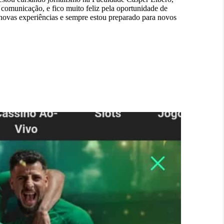
 comunicação, e fico muito feliz pela oportunidade de
novas experiências e sempre estou preparado para novos