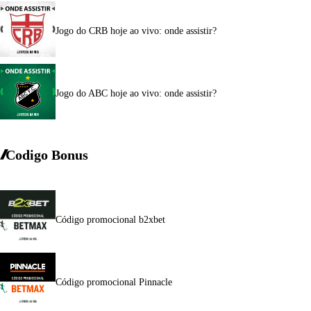
Jogo do CRB hoje ao vivo: onde assistir?
Jogo do ABC hoje ao vivo: onde assistir?
Codigo Bonus
Código promocional b2xbet
Código promocional Pinnacle