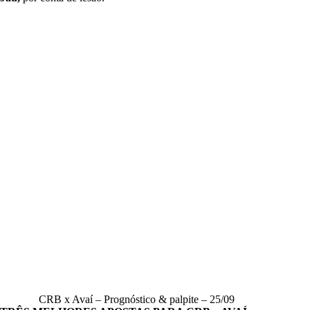
CRB x Avaí – Prognóstico & palpite – 25/09