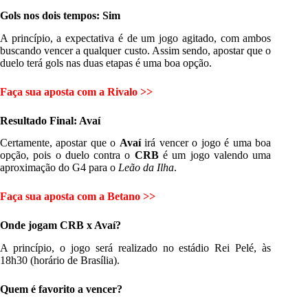
Gols nos dois tempos: Sim
A princípio, a expectativa é de um jogo agitado, com ambos
buscando vencer a qualquer custo. Assim sendo, apostar que o
duelo terá gols nas duas etapas é uma boa opção.
Faça sua aposta com a Rivalo >>
Resultado Final: Avaí
Certamente, apostar que o
Avaí
irá vencer o jogo é uma boa
opção, pois o duelo contra o
CRB
é um jogo valendo uma
aproximação do G4 para o
Leão da Ilha
.
Faça sua aposta com a Betano >>
Onde jogam CRB x Avaí?
A princípio, o jogo será realizado no estádio Rei Pelé, às
18h30 (horário de Brasília).
Quem é favorito a vencer?