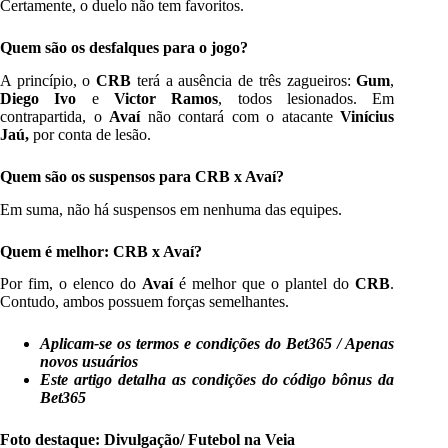
Certamente, o duelo não tem favoritos.
Quem são os desfalques para o jogo?
A princípio, o
CRB
terá a ausência de três zagueiros:
Gum
,
Diego Ivo
e
Victor Ramos
, todos lesionados. Em
contrapartida, o
Avaí
não contará com o atacante
Vinícius
Jaú,
por conta de lesão.
Quem são os suspensos para CRB x Avaí?
Em suma, não há suspensos em nenhuma das equipes.
Quem é melhor: CRB x Avaí?
Por fim, o elenco do
Avaí
é melhor que o plantel do
CRB
.
Contudo, ambos possuem forças semelhantes.
Aplicam-se os termos e condições do Bet365 / Apenas
novos usuários
Este artigo detalha as condições do código bônus da
Bet365
Foto destaque:
Divulgação/ Futebol na Veia