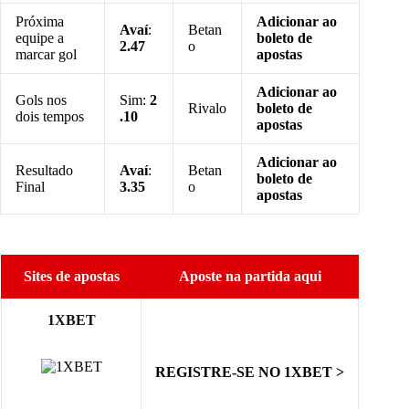
Próxima
Adicionar ao
Avaí
:
Betan
equipe a
boleto de
2.47
o
marcar gol
apostas
Adicionar ao
Gols nos
Sim:
2
Rivalo
boleto de
dois tempos
.10
apostas
Adicionar ao
Resultado
Avaí
:
Betan
boleto de
Final
3.
35
o
apostas
Sites de apostas
Aposte na partida aqui
1XBET
REGISTRE-SE NO 1XBET >