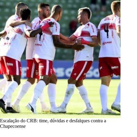
Escalação do CRB: time, dúvidas e desfalques contra a
Chapecoense