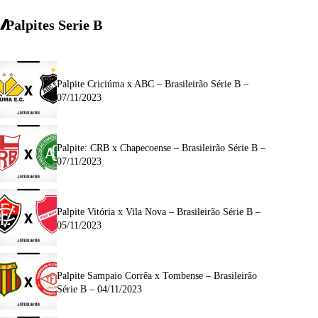
Palpites Serie B
Palpite Criciúma x ABC – Brasileirão Série B –
07/11/2023
Palpite: CRB x Chapecoense – Brasileirão Série B –
07/11/2023
Palpite Vitória x Vila Nova – Brasileirão Série B –
05/11/2023
Palpite Sampaio Corrêa x Tombense – Brasileirão
Série B – 04/11/2023