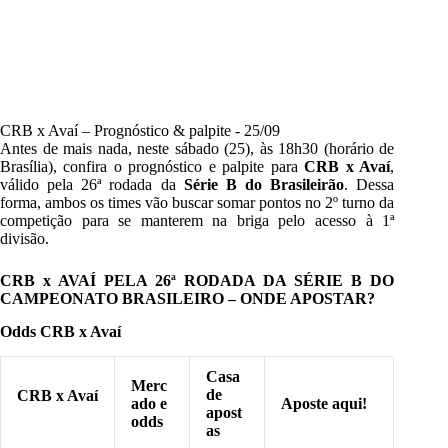
CRB x Avaí – Prognóstico & palpite - 25/09
Antes de mais nada, neste sábado (25), às 18h30 (horário de
Brasília), confira o prognóstico e palpite para
CRB x Avaí
,
válido pela 26ª rodada da
Série B do Brasileirão
. Dessa
forma, ambos os times vão buscar somar pontos no 2º turno da
competição para se manterem na briga pelo acesso à 1ª
divisão.
CRB x AVAÍ PELA 26ª RODADA DA SÉRIE B DO
CAMPEONATO BRASILEIRO – ONDE APOSTAR?
Odds CRB x Avaí
Casa
Merc
de
CRB x Avaí
ado e
Aposte aqui!
apost
odds
as