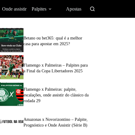
Onde assistir
Palpites
Apostas
Betano ou bet365: qual é a melhor
casa para apostar em 2025?
Flamengo x Palmeiras – Palpites para
a Final da Copa Libertadores 2025
Flamengo x Palmeiras: palpite,
escalações, onde assistir do clássico da
rodada 29
Amazonas x Novorizontino – Palpite,
Prognóstico e Onde Assistir (Série B)