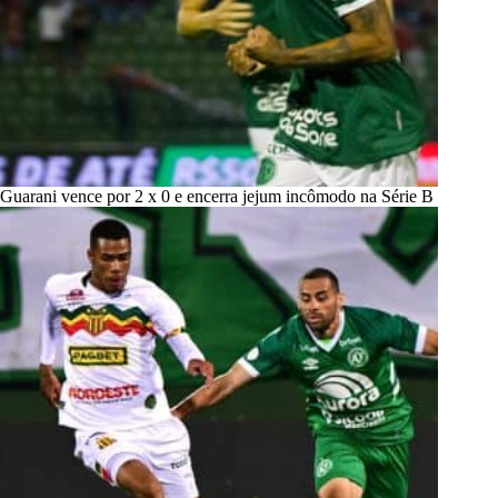
Guarani vence por 2 x 0 e encerra jejum incômodo na Série B