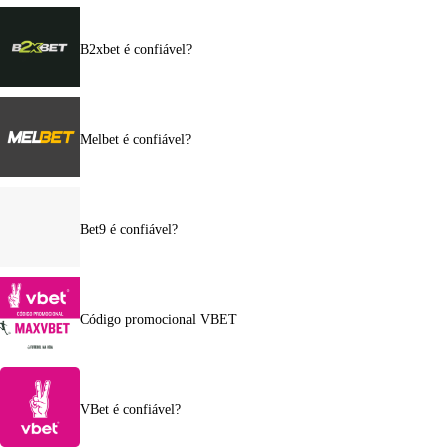
B2xbet é confiável?
Melbet é confiável?
Bet9 é confiável?
Código promocional VBET
VBet é confiável?