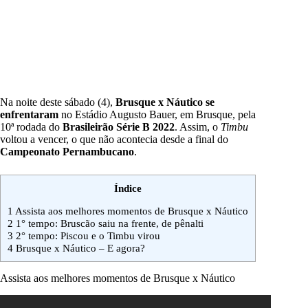
Na noite deste sábado (4),
Brusque x Náutico
se
enfrentaram
no Estádio Augusto Bauer, em Brusque, pela
10ª rodada do
Brasileirão Série B 2022
. Assim, o
Timbu
voltou a vencer, o que não acontecia desde a final do
Campeonato Pernambucano
.
Índice
1
Assista aos melhores momentos de Brusque x Náutico
2
1° tempo: Bruscão saiu na frente, de pênalti
3
2° tempo: Piscou e o Timbu virou
4
Brusque x Náutico – E agora?
Assista aos melhores momentos de Brusque x Náutico