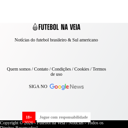
Notícias do futebol brasileiro & Sul americano
Quem somos
/
Contato
/ Condições /
Cookies
/
Termos
de uso
SIGA NO
18+
Jogue com responsabilidade
Copyright © 2026 - Futebol na Veia / Notícias - Todos os
Direitos Reservados!