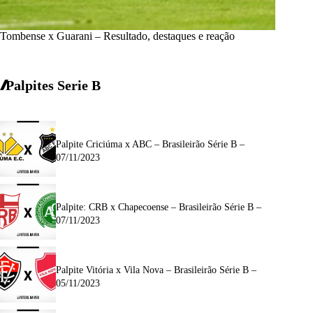
Tombense x Guarani – Resultado, destaques e reação
Palpites Serie B
Palpite Criciúma x ABC – Brasileirão Série B –
07/11/2023
Palpite: CRB x Chapecoense – Brasileirão Série B –
07/11/2023
Palpite Vitória x Vila Nova – Brasileirão Série B –
05/11/2023