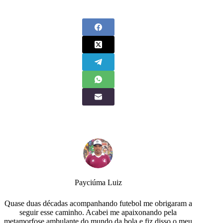
Payciúma Luiz
Quase duas décadas acompanhando futebol me obrigaram a
seguir esse caminho. Acabei me apaixonando pela
metamorfose ambulante do mundo da bola e fiz disso o meu