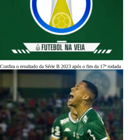
Confira o resultado da Série B 2023 após o fim da 17ª rodada