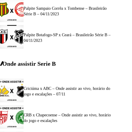
Palpite Sampaio Corrêa x Tombense – Brasileirão
Série B – 04/11/2023
Palpite Botafogo-SP x Ceará – Brasileirão Série B –
04/11/2023
Onde assistir Serie B
Criciúma x ABC – Onde assistir ao vivo, horário do
jogo e escalações – 07/11
CRB x Chapecoense – Onde assistir ao vivo, horário
do jogo e escalações