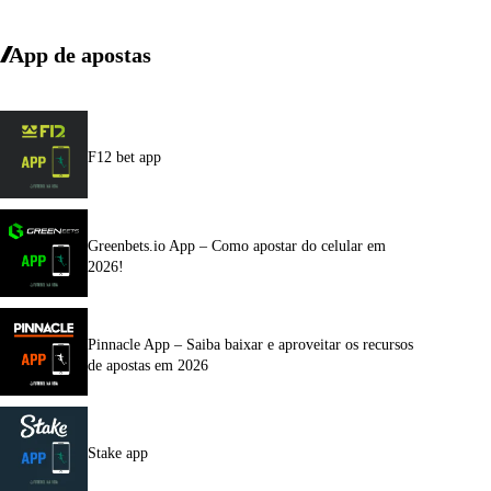
App de apostas
F12 bet app
Greenbets.io App – Como apostar do celular em
2026!
Pinnacle App – Saiba baixar e aproveitar os recursos
de apostas em 2026
Stake app