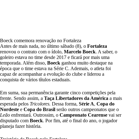
Boeck comemora renovação no Fortaleza
Antes de mais nada, no último sábado (8), o
Fortaleza
renovou o contrato com o ídolo,
Marcelo Boeck
. A saber, o
goleiro estava no time desde 2017 e ficará por mais uma
temporada. Além disso,
Boeck
ganhou muito destaque na
época que o time estava na Série C. Ademais, o atleta foi
capaz de acompanhar a evolução do clube e liderou a
conquista de vários títulos estaduais.
Em suma, sua permanência garante cinco competições pela
frente. Sendo assim, a
Taça Libertadores da América
a mais
esperada pelos
Tricolores.
Dessa forma,
Série A
,
Copa do
Nordeste
e
Copa do Brasil
serão outros campeonatos que o
Leão
enfrentará. Outrossim, o
Campeonato Cearense
vai ser
disputado com
Boeck
. Por fim, até o final do ano, o jogador
planeja fazer história.