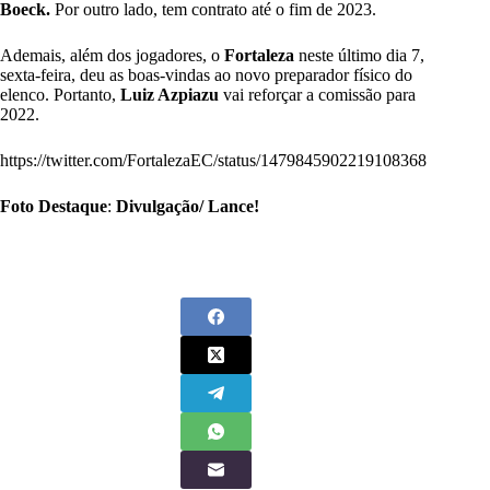
Boeck.
Por outro lado, tem contrato até o fim de 2023.
Ademais, além dos jogadores, o
Fortaleza
neste último dia 7,
sexta-feira, deu as boas-vindas ao novo preparador físico do
elenco. Portanto,
Luiz Azpiazu
vai reforçar a comissão para
2022.
https://twitter.com/FortalezaEC/status/1479845902219108368
Foto Destaque
:
Divulgação/ Lance!