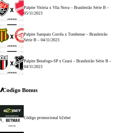
Palpite Vitória x Vila Nova – Brasileirão Série B –
05/11/2023
Palpite Sampaio Corrêa x Tombense – Brasileirão
Série B – 04/11/2023
Palpite Botafogo-SP x Ceará – Brasileirão Série B –
04/11/2023
Codigo Bonus
Código promocional b2xbet