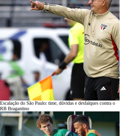
Escalação do São Paulo: time, dúvidas e desfalques contra o
RB Bragantino