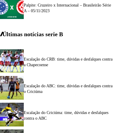
Palpite: Cruzeiro x Internacional – Brasileirão Série
A – 05/11/2023
Últimas notícias
serie
B
Escalação do CRB: time, dúvidas e desfalques contra
a Chapecoense
Escalação do ABC: time, dúvidas e desfalques contra
o Criciúma
Escalação do Criciúma: time, dúvidas e desfalques
contra o ABC