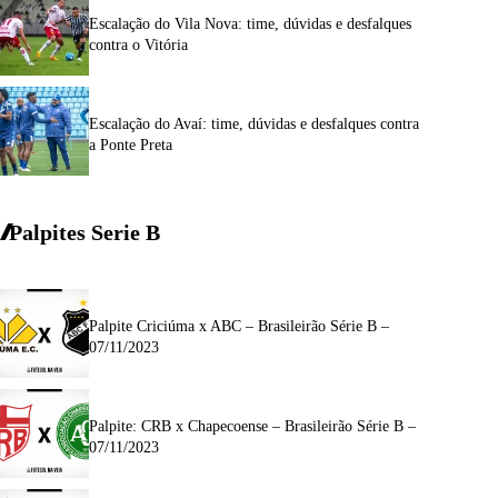
Escalação do Vila Nova: time, dúvidas e desfalques
contra o Vitória
Escalação do Avaí: time, dúvidas e desfalques contra
a Ponte Preta
Palpites Serie
B
Palpite Criciúma x ABC – Brasileirão Série B –
07/11/2023
Palpite: CRB x Chapecoense – Brasileirão Série B –
07/11/2023