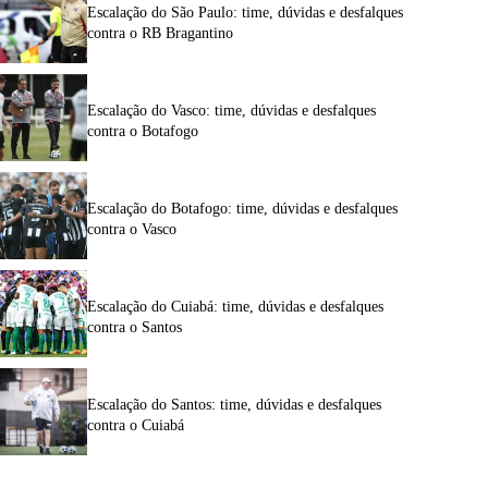
Escalação do São Paulo: time, dúvidas e desfalques
contra o RB Bragantino
Escalação do Vasco: time, dúvidas e desfalques
contra o Botafogo
Escalação do Botafogo: time, dúvidas e desfalques
contra o Vasco
Escalação do Cuiabá: time, dúvidas e desfalques
contra o Santos
Escalação do Santos: time, dúvidas e desfalques
contra o Cuiabá