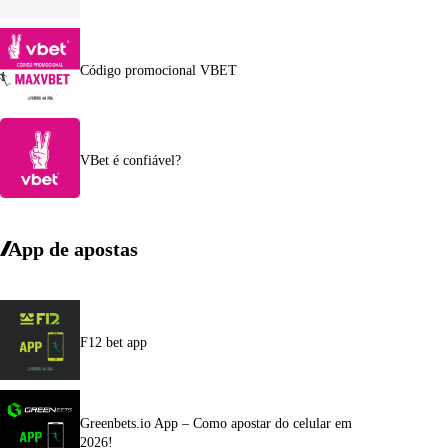
Código promocional VBET
VBet é confiável?
App de apostas
F12 bet app
Greenbets.io App – Como apostar do celular em
2026!