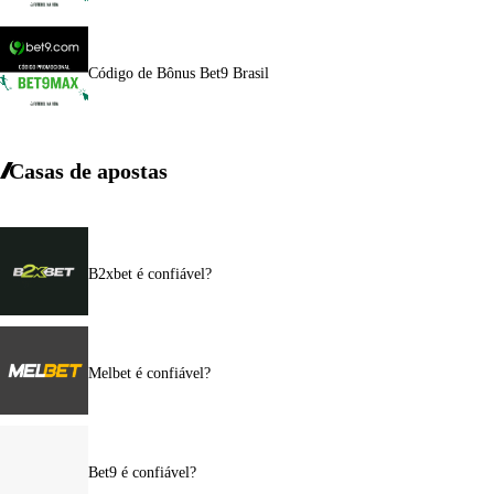
Código de Bônus Bet9 Brasil
Casas de apostas
B2xbet é confiável?
Melbet é confiável?
Bet9 é confiável?