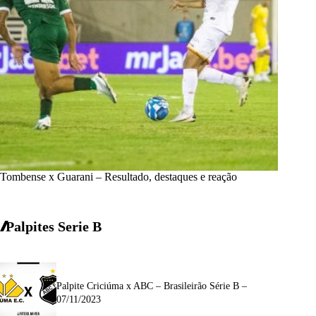
Tombense x Guarani – Resultado, destaques e reação
Palpites Serie B
Palpite Criciúma x ABC – Brasileirão Série B –
07/11/2023