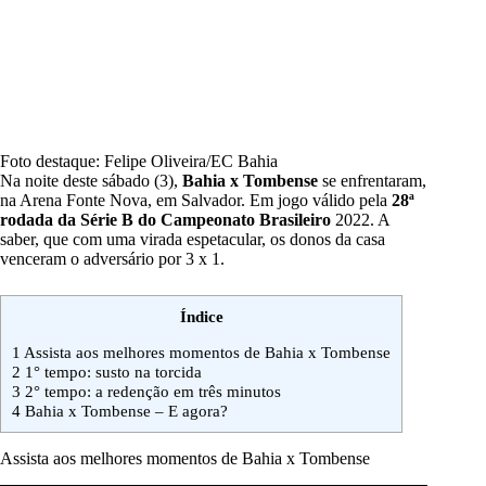
Foto destaque: Felipe Oliveira/EC Bahia
Na noite deste sábado (3),
Bahia x Tombense
se enfrentaram,
na Arena Fonte Nova, em Salvador. Em jogo válido pela
28ª
rodada da Série B do Campeonato Brasileiro
2022. A
saber, que com uma virada espetacular, os donos da casa
venceram o adversário por 3 x 1.
Índice
1
Assista aos melhores momentos de Bahia x Tombense
2
1° tempo: susto na torcida
3
2° tempo: a redenção em três minutos
4
Bahia x Tombense – E agora?
Assista aos melhores momentos de Bahia x Tombense