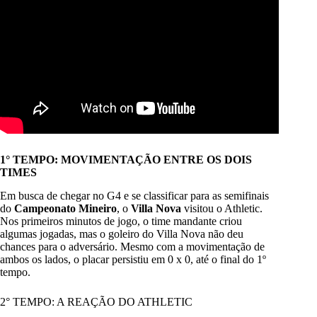
1° TEMPO: MOVIMENTAÇÃO ENTRE OS DOIS
TIMES
Em busca de chegar no G4 e se classificar para as semifinais
do
Campeonato Mineiro
, o
Villa Nova
visitou o Athletic.
Nos primeiros minutos de jogo, o time mandante criou
algumas jogadas, mas o goleiro do
Villa Nova
não deu
chances para o adversário. Mesmo com a movimentação de
ambos os lados, o placar persistiu em 0 x 0, até o final do 1º
tempo.
2° TEMPO: A REAÇÃO DO ATHLETIC