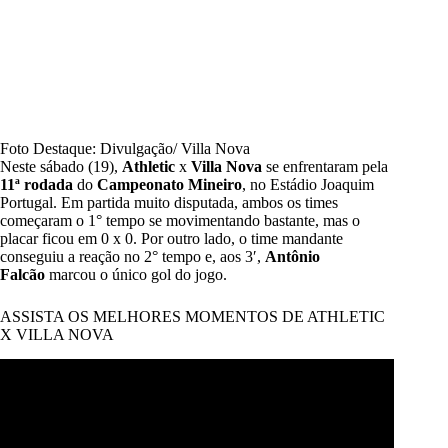
Foto Destaque: Divulgação/ Villa Nova
Neste sábado (19),
Athletic
x
Villa Nova
se enfrentaram pela
11ª rodada
do
Campeonato Mineiro
, no Estádio Joaquim
Portugal. Em partida muito disputada, ambos os times
começaram o 1° tempo se movimentando bastante, mas o
placar ficou em 0 x 0. Por outro lado, o time mandante
conseguiu a reação no 2° tempo e, aos 3′,
Antônio
Falcão
marcou o único gol do jogo.
ASSISTA OS MELHORES MOMENTOS DE ATHLETIC
X VILLA NOVA