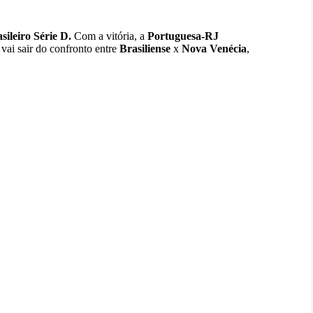
sileiro Série D.
Com a vitória, a
Portuguesa-RJ
vai sair do confronto entre
Brasiliense
x
Nova
Venécia
,