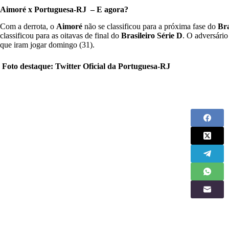
Aimoré x Portuguesa-RJ
– E agora?
Com a derrota, o
Aimoré
não se classificou para a próxima fase do
Bra
classificou para as oitavas de final do
Brasileiro Série D
.
O adversário 
que iram jogar domingo (31).
Foto destaque: Twitter Oficial da Portuguesa-RJ