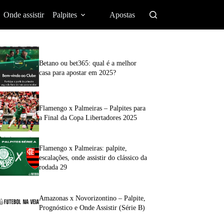
Onde assistir
Palpites
Apostas
Betano ou bet365: qual é a melhor
casa para apostar em 2025?
Flamengo x Palmeiras – Palpites para
a Final da Copa Libertadores 2025
Flamengo x Palmeiras: palpite,
escalações, onde assistir do clássico da
rodada 29
Amazonas x Novorizontino – Palpite,
Prognóstico e Onde Assistir (Série B)