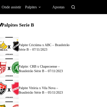
Onde assistir
Palpites
Apostas
Palpites Serie B
Palpite Criciúma x ABC – Brasileirão
Série B – 07/11/2023
Palpite: CRB x Chapecoense –
Brasileirão Série B – 07/11/2023
Palpite Vitória x Vila Nova –
Brasileirão Série B – 05/11/2023