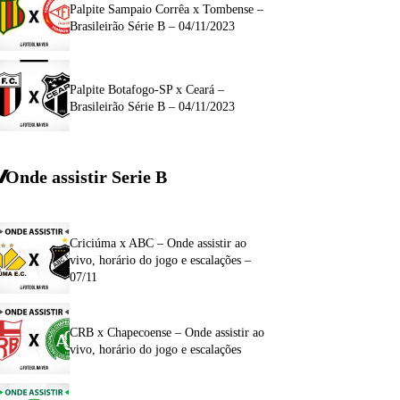
Palpite Sampaio Corrêa x Tombense –
Brasileirão Série B – 04/11/2023
Palpite Botafogo-SP x Ceará –
Brasileirão Série B – 04/11/2023
Onde assistir Serie B
Criciúma x ABC – Onde assistir ao
vivo, horário do jogo e escalações –
07/11
CRB x Chapecoense – Onde assistir ao
vivo, horário do jogo e escalações