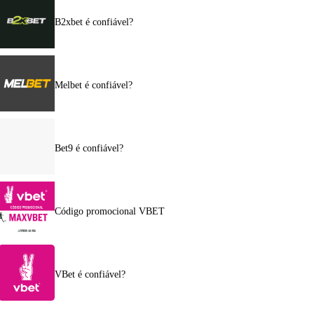
B2xbet é confiável?
Melbet é confiável?
Bet9 é confiável?
Código promocional VBET
VBet é confiável?