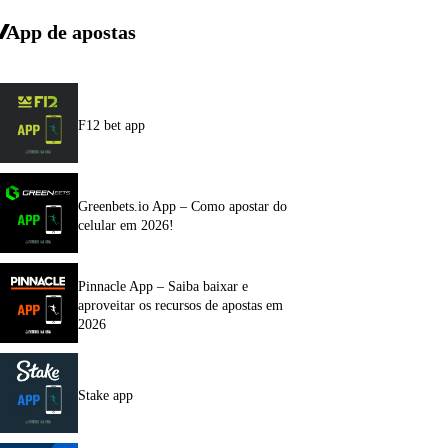
App de apostas
F12 bet app
Greenbets.io App – Como apostar do
celular em 2026!
Pinnacle App – Saiba baixar e
aproveitar os recursos de apostas em
2026
Stake app