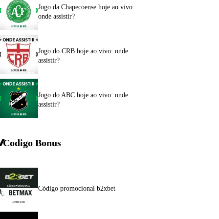
Jogo da Chapecoense hoje ao vivo:
onde assistir?
Jogo do CRB hoje ao vivo: onde
assistir?
Jogo do ABC hoje ao vivo: onde
assistir?
Codigo Bonus
Código promocional b2xbet