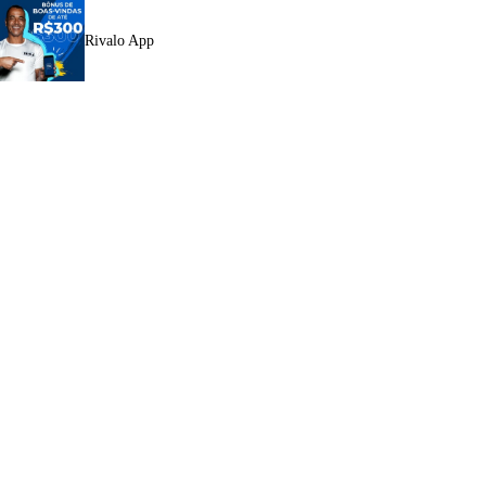
Rivalo App