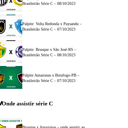
Brasileirão Série C – 08/10/2023
Palpite: Volta Redonda x Paysandu –
Brasileirão Série C – 07/10/2023
Palpite: Brusque x São José-RS –
Brasileirão Série C – 08/10/2023
Palpite Amazonas x Botafogo-PB –
Brasileirão Série C – 07/10/2023
Onde assistir série C
Brusque x Amazonas – onde assistir ao