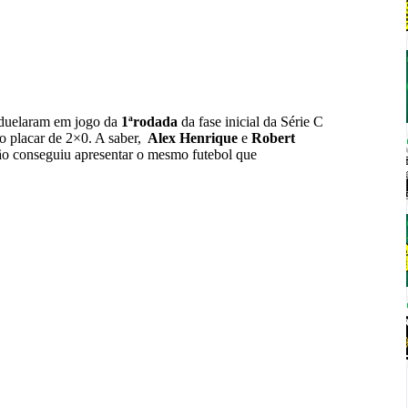
duelaram em jogo da
1ªrodada
da fase inicial da Série C
o placar de 2×0. A saber,
Alex Henrique
e
Robert
não conseguiu apresentar o mesmo futebol que