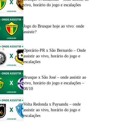
vivo, horário do jogo e escalações
Jogo do Brusque hoje ao vivo: onde
assistir?
Operário-PR x São Bernardo – Onde
assistir ao vivo, horário do jogo e
escalações
Brusque x São José – onde assistir ao
vivo, horário do jogo e escalações –
08/10
Volta Redonda x Paysandu – onde
assistir ao vivo, horário do jogo e
escalações