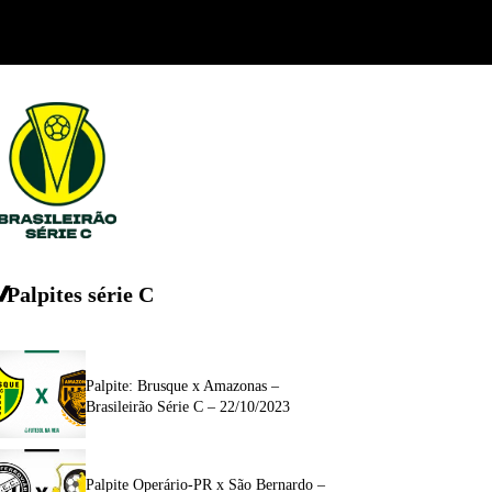
Palpites série C
Palpite: Brusque x Amazonas –
Brasileirão Série C – 22/10/2023
Palpite Operário-PR x São Bernardo –