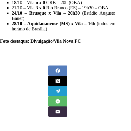
18/10 – Vila
o x 0
CRB – 20h (OBA)
21/10 – Vila
3 x 0
Rio Branco (ES) – 19h30 – OBA
24/10 – Brusque x Vila – 20h30
(Estádio Augusto
Bauer)
28/10 – Aquidauanense (MS) x Vila – 16h
(todos em
horário de Brasília)
Foto destaque: Divulgação/Vila Nova FC