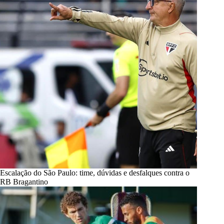
Escalação do São Paulo: time, dúvidas e desfalques contra o
RB Bragantino