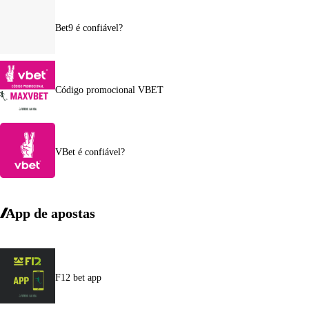
Bet9 é confiável?
Código promocional VBET
VBet é confiável?
App de apostas
F12 bet app