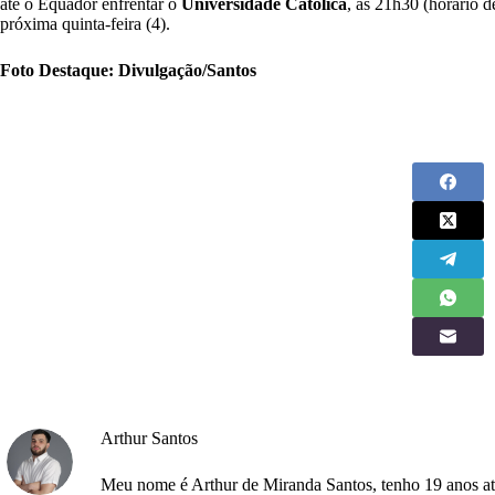
até o Equador enfrentar o
Universidade Católica
, às 21h30 (horário d
próxima quinta-feira (4).
Foto Destaque: Divulgação/Santos
Arthur Santos
Meu nome é Arthur de Miranda Santos, tenho 19 anos atu