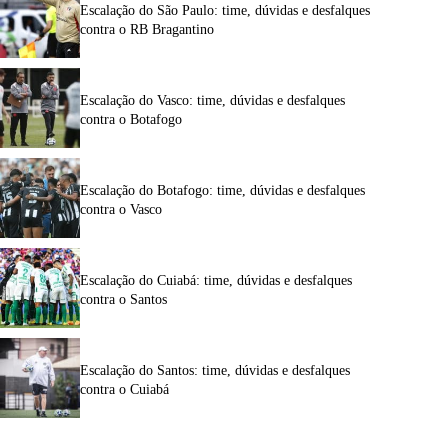
Escalação do São Paulo: time, dúvidas e desfalques
contra o RB Bragantino
Escalação do Vasco: time, dúvidas e desfalques
contra o Botafogo
Escalação do Botafogo: time, dúvidas e desfalques
contra o Vasco
Escalação do Cuiabá: time, dúvidas e desfalques
contra o Santos
Escalação do Santos: time, dúvidas e desfalques
contra o Cuiabá