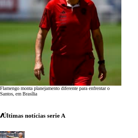
Flamengo monta planejamento diferente para enfrentar o
Santos, em Brasília
Últimas notícias
serie A