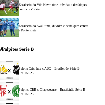
Escalação do Vila Nova: time, dúvidas e desfalques
contra o Vitória
Escalação do Avaí: time, dúvidas e desfalques contra
a Ponte Preta
Palpites Serie
B
Palpite Criciúma x ABC – Brasileirão Série B –
07/11/2023
Palpite: CRB x Chapecoense – Brasileirão Série B –
07/11/2023