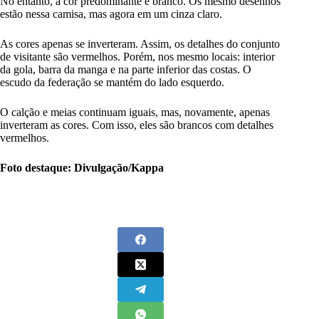
No entanto, a cor predominante é branco. Os mesmo desenhos
estão nessa camisa, mas agora em um cinza claro.
As cores apenas se inverteram. Assim, os detalhes do conjunto
de visitante são vermelhos. Porém, nos mesmo locais: interior
da gola, barra da manga e na parte inferior das costas. O
escudo da federação se mantém do lado esquerdo.
O calção e meias continuam iguais, mas, novamente, apenas
inverteram as cores. Com isso, eles são brancos com detalhes
vermelhos.
Foto destaque: Divulgação/Kappa