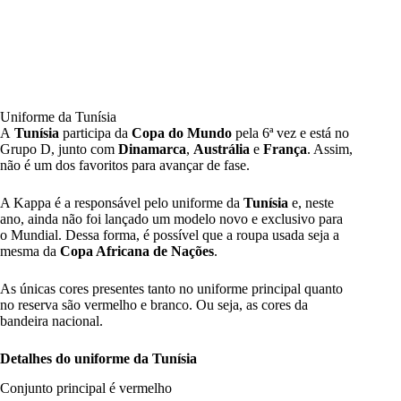
Uniforme da Tunísia
A
Tunísia
participa da
Copa do Mundo
pela 6ª vez e está no
Grupo D, junto com
Dinamarca
,
Austrália
e
França
. Assim,
não é um dos favoritos para avançar de fase.
A Kappa é a responsável pelo uniforme da
Tunísia
e, neste
ano, ainda não foi lançado um modelo novo e exclusivo para
o Mundial. Dessa forma, é possível que a roupa usada seja a
mesma da
Copa Africana de Nações
.
As únicas cores presentes tanto no uniforme principal quanto
no reserva são vermelho e branco. Ou seja, as cores da
bandeira nacional.
Detalhes do uniforme da Tunísia
Conjunto principal é vermelho