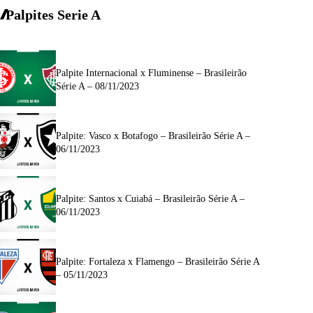
Palpites Serie A
Palpite Internacional x Fluminense – Brasileirão
Série A – 08/11/2023
Palpite: Vasco x Botafogo – Brasileirão Série A –
06/11/2023
Palpite: Santos x Cuiabá – Brasileirão Série A –
06/11/2023
Palpite: Fortaleza x Flamengo – Brasileirão Série A
– 05/11/2023