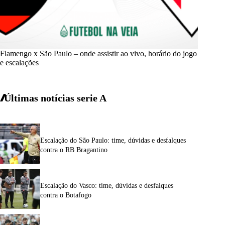
Flamengo x São Paulo – onde assistir ao vivo, horário do jogo
e escalações
Últimas notícias
serie A
Escalação do São Paulo: time, dúvidas e desfalques
contra o RB Bragantino
Escalação do Vasco: time, dúvidas e desfalques
contra o Botafogo