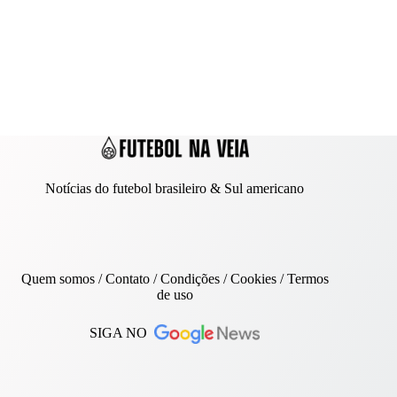
Notícias do futebol brasileiro & Sul americano
Quem somos
/
Contato
/ Condições /
Cookies
/
Termos
de uso
SIGA NO