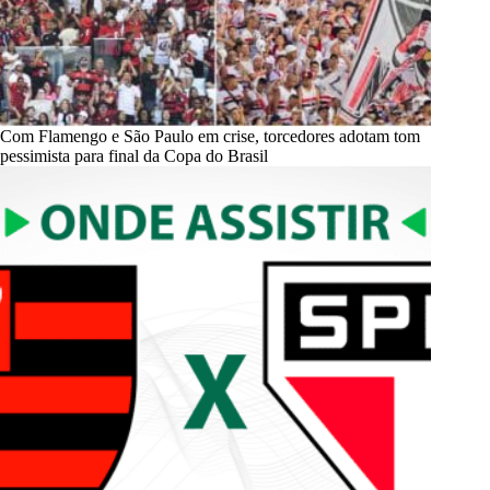
Com Flamengo e São Paulo em crise, torcedores adotam tom
pessimista para final da Copa do Brasil