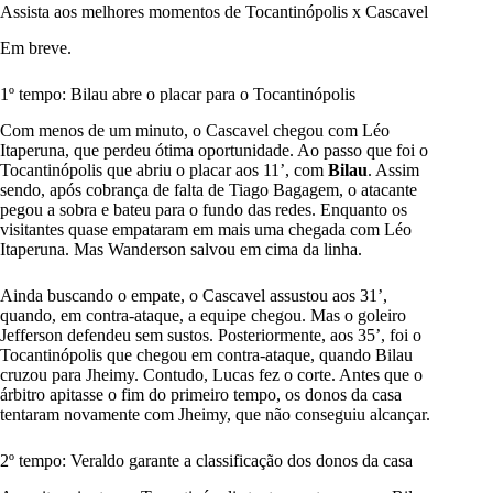
Assista aos melhores momentos de Tocantinópolis x Cascavel
Em breve.
1º tempo: Bilau abre o placar para o Tocantinópolis
Com menos de um minuto, o Cascavel chegou com Léo
Itaperuna, que perdeu ótima oportunidade. Ao passo que foi o
Tocantinópolis que abriu o placar aos 11’, com
Bilau
. Assim
sendo, após cobrança de falta de Tiago Bagagem, o atacante
pegou a sobra e bateu para o fundo das redes. Enquanto os
visitantes quase empataram em mais uma chegada com Léo
Itaperuna. Mas Wanderson salvou em cima da linha.
Ainda buscando o empate, o Cascavel assustou aos 31’,
quando, em contra-ataque, a equipe chegou. Mas o goleiro
Jefferson defendeu sem sustos. Posteriormente, aos 35’, foi o
Tocantinópolis que chegou em contra-ataque, quando Bilau
cruzou para Jheimy. Contudo, Lucas fez o corte. Antes que o
árbitro apitasse o fim do primeiro tempo, os donos da casa
tentaram novamente com Jheimy, que não conseguiu alcançar.
2º tempo: Veraldo garante a classificação dos donos da casa