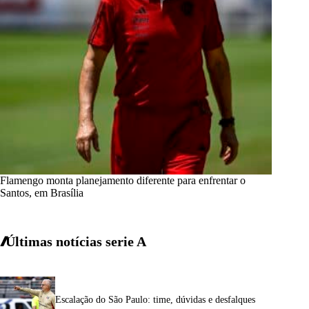
Flamengo monta planejamento diferente para enfrentar o
Santos, em Brasília
Últimas notícias
serie A
Escalação do São Paulo: time, dúvidas e desfalques