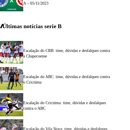
A – 05/11/2023
Últimas notícias
serie
B
Escalação do CRB: time, dúvidas e desfalques contra
a Chapecoense
Escalação do ABC: time, dúvidas e desfalques contra
o Criciúma
Escalação do Criciúma: time, dúvidas e desfalques
contra o ABC
Escalação do Vila Nova: time, dúvidas e desfalques