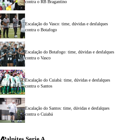
contra o RB Bragantino
Escalação do Vasco: time, dúvidas e desfalques
contra o Botafogo
Escalação do Botafogo: time, dúvidas e desfalques
contra o Vasco
Escalação do Cuiabá: time, dúvidas e desfalques
contra o Santos
Escalação do Santos: time, dúvidas e desfalques
contra o Cuiabá
Palpites Serie A