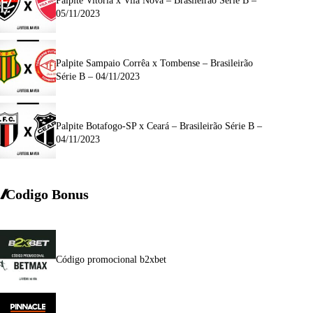
Palpite Vitória x Vila Nova – Brasileirão Série B –
05/11/2023
Palpite Sampaio Corrêa x Tombense – Brasileirão
Série B – 04/11/2023
Palpite Botafogo-SP x Ceará – Brasileirão Série B –
04/11/2023
Codigo Bonus
Código promocional b2xbet