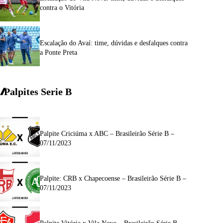
contra o Vitória
Escalação do Avaí: time, dúvidas e desfalques contra
a Ponte Preta
Palpites Serie
B
Palpite Criciúma x ABC – Brasileirão Série B –
07/11/2023
Palpite: CRB x Chapecoense – Brasileirão Série B –
07/11/2023