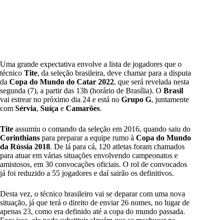
Uma grande expectativa envolve a lista de jogadores que o
técnico
Tite
, da seleção brasileira, deve chamar para a disputa
da
Copa do Mundo do Catar 2022
, que será revelada nesta
segunda (7), a partir das 13h (horário de Brasília). O
Brasil
vai estrear no próximo dia 24 e está no
Grupo G
, juntamente
com
Sérvia
,
Suíça
e
Camarões
.
Tite
assumiu o comando da seleção em 2016, quando saiu do
Corinthians
para preparar a equipe rumo à
Copa do Mundo
da Rússia 2018
. De lá para cá, 120 atletas foram chamados
para atuar em várias situações envolvendo campeonatos e
amistosos, em 30 convocações oficiais. O rol de convocados
já foi reduzido a 55 jogadores e daí sairão os definitivos.
Desta vez, o técnico brasileiro vai se deparar com uma nova
situação, já que terá o direito de enviar 26 nomes, no lugar de
apenas 23, como era definido até a copa do mundo passada.