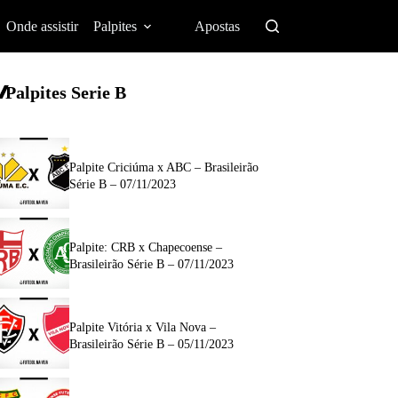
Onde assistir
Palpites
Apostas
Palpites Serie B
Palpite Criciúma x ABC – Brasileirão
Série B – 07/11/2023
Palpite: CRB x Chapecoense –
Brasileirão Série B – 07/11/2023
Palpite Vitória x Vila Nova –
Brasileirão Série B – 05/11/2023