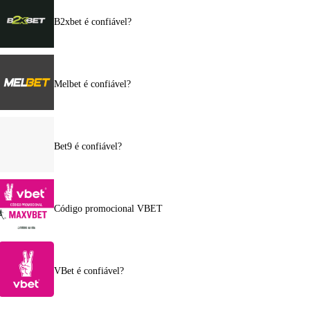
B2xbet é confiável?
Melbet é confiável?
Bet9 é confiável?
Código promocional VBET
VBet é confiável?