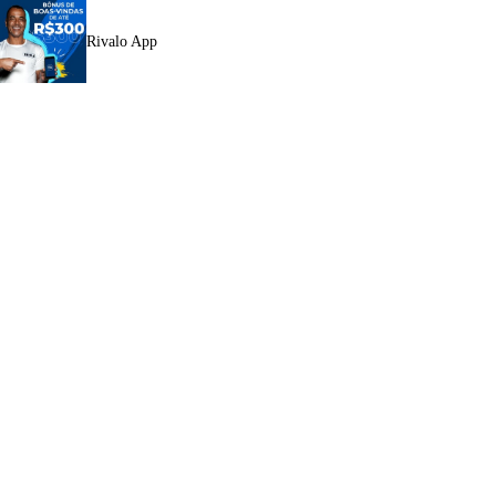
Rivalo App