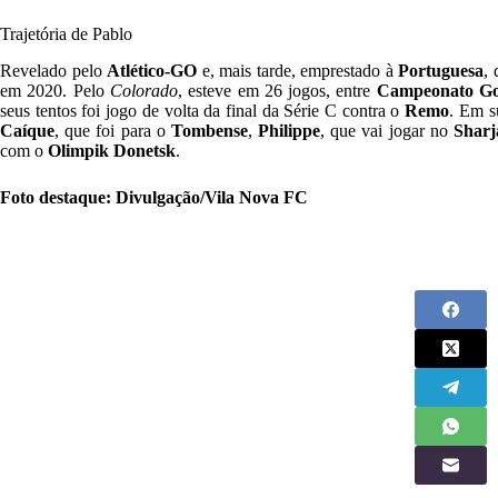
Trajetória de Pablo
Revelado pelo
Atlético-GO
e, mais tarde, emprestado à
Portuguesa
,
em 2020. Pelo
Colorado
, esteve em 26 jogos, entre
Campeonato Goi
seus tentos foi jogo de volta da final da Série C contra o
Remo
. Em s
Caíque
, que foi para o
Tombense
,
Philippe
, que vai jogar no
Shar
com o
Olimpik Donetsk
.
Foto destaque: Divulgação/Vila Nova FC