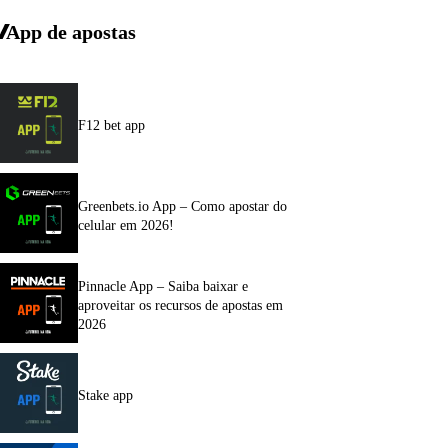
App de apostas
F12 bet app
Greenbets.io App – Como apostar do
celular em 2026!
Pinnacle App – Saiba baixar e
aproveitar os recursos de apostas em
2026
Stake app