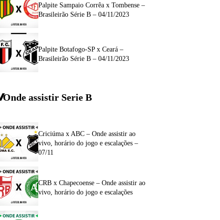
Palpite Sampaio Corrêa x Tombense –
Brasileirão Série B – 04/11/2023
Palpite Botafogo-SP x Ceará –
Brasileirão Série B – 04/11/2023
Onde assistir Serie B
Criciúma x ABC – Onde assistir ao
vivo, horário do jogo e escalações –
07/11
CRB x Chapecoense – Onde assistir ao
vivo, horário do jogo e escalações