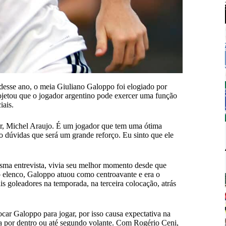
desse ano, o meia Giuliano Galoppo foi elogiado por
ojetou que o jogador argentino pode exercer uma função
iais.
or, Michel Araujo. É um jogador que tem uma ótima
 dúvidas que será um grande reforço. Eu sinto que ele
esma entrevista, vivia seu melhor momento desde que
 elenco, Galoppo atuou como centroavante e era o
ais goleadores na temporada, na terceira colocação, atrás
car Galoppo para jogar, por isso causa expectativa na
a por dentro ou até segundo volante. Com Rogério Ceni,