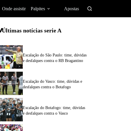
Onde assistir
Palpites
Apostas
Últimas notícias
serie A
Escalação do São Paulo: time, dúvidas
e desfalques contra o RB Bragantino
Escalação do Vasco: time, dúvidas e
desfalques contra o Botafogo
Escalação do Botafogo: time, dúvidas
e desfalques contra o Vasco