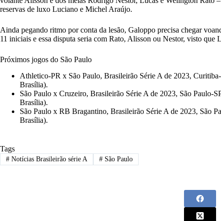
volante Alisson e dos meias Rodrigo Nestor, Lucas e Welington Rato – 
reservas de luxo Luciano e Michel Araújo.
Ainda pegando ritmo por conta da lesão, Galoppo precisa chegar voand
11 iniciais e essa disputa seria com Rato, Alisson ou Nestor, visto que L
Próximos jogos do São Paulo
Athletico-PR x São Paulo, Brasileirão Série A de 2023, Curitib
Brasília).
São Paulo x Cruzeiro, Brasileirão Série A de 2023, São Paulo-SP
Brasília).
São Paulo x RB Bragantino, Brasileirão Série A de 2023, São Pau
Brasília).
Tags
#
Notícias Brasileirão série A
#
São Paulo