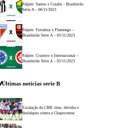
Palpite: Santos x Cuiabá – Brasileirão
Série A – 06/11/2023
Palpite: Fortaleza x Flamengo –
Brasileirão Série A – 05/11/2023
Palpite: Cruzeiro x Internacional –
Brasileirão Série A – 05/11/2023
Últimas notícias
serie
B
Escalação do CRB: time, dúvidas e
desfalques contra a Chapecoense