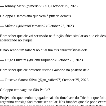
— Johnny Merk (@merk778691)
October 25, 2023
Galoppo e James ano que vem é putaria demais .
— Márcio (@MrcioDamazio2)
October 25, 2023
Bom saber que ele vai ser usado na função tática similar ao que ele d
aparecendo no ataque
E não sendo um falso 9 no qual tira mts características dele
— Hugo Oliveira (@CeniFraquinho)
October 25, 2023
Bom saber que ele pretende usar o Galoppo na posição dele
— Gustavo Santos Silva (@gu_ssilva97)
October 25, 2023
Galoppo tem vaga no São Paulo?
Projetando que nenhum jogador saia do time base do Tricolor, que foi 
argentino consiga facilmente ser titular. Nas funções que ele pode exer