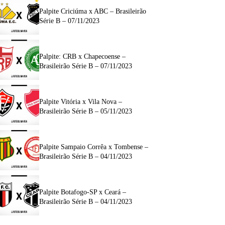
Palpite Criciúma x ABC – Brasileirão
Série B – 07/11/2023
Palpite: CRB x Chapecoense –
Brasileirão Série B – 07/11/2023
Palpite Vitória x Vila Nova –
Brasileirão Série B – 05/11/2023
Palpite Sampaio Corrêa x Tombense –
Brasileirão Série B – 04/11/2023
Palpite Botafogo-SP x Ceará –
Brasileirão Série B – 04/11/2023