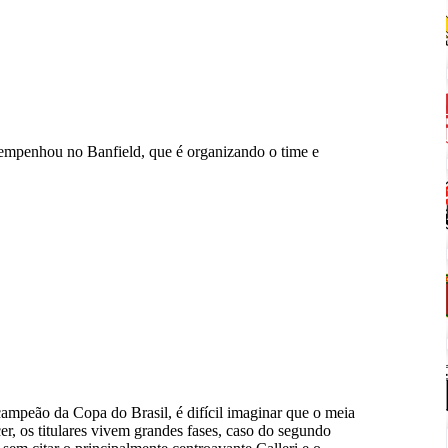
esempenhou no Banfield, que é organizando o time e
campeão da Copa do Brasil, é difícil imaginar que o meia
cer, os titulares vivem grandes fases, caso do segundo