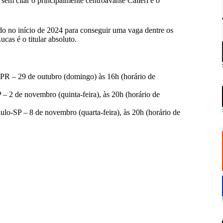
sem citar o principalmente centroavante Calleri e o
o no início de 2024 para conseguir uma vaga dentre os
ucas é o titular absoluto.
a-PR – 29 de outubro (domingo) às 16h (horário de
 – 2 de novembro (quinta-feira), às 20h (horário de
lo-SP – 8 de novembro (quarta-feira), às 20h (horário de