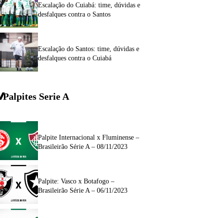
Escalação do Cuiabá: time, dúvidas e
desfalques contra o Santos
Escalação do Santos: time, dúvidas e
desfalques contra o Cuiabá
Palpites Serie A
Palpite Internacional x Fluminense –
Brasileirão Série A – 08/11/2023
Palpite: Vasco x Botafogo –
Brasileirão Série A – 06/11/2023