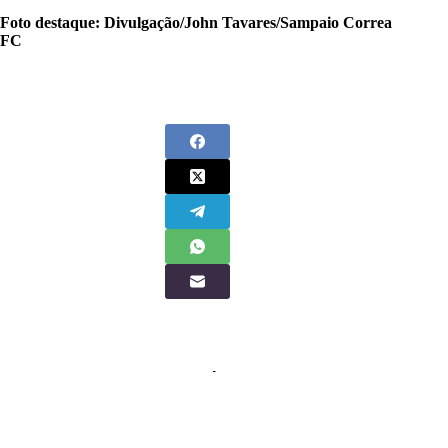
Foto destaque: Divulgação/John Tavares/Sampaio Correa
FC