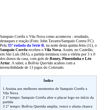
Sampaio Corrêa x Vila Nova como aconteceu - resultado,
destaques e reação (Foto: John Tavares/Sampaio Correa FC)
Pela
35ª rodada da Série B
, na noite desta quinta-feira (11), o
Sampaio Corrêa
recebeu o
Vila Nova
. Assim, no Castelão,
em São Luís (MA), a partida terminou com a vitória por 3 x 0
dos donos da casa, com gols de
Roney, Pimentinha e Léo
Artur
. A saber, a
Bolívia Querida
acabou com a
invencibilidade de 13 jogos do
Colorado
.
Índice
1
Assista aos melhores momentos de Sampaio Corrêa x
Vila Nova
2
1º tempo: Sampaio Corrêa abre o placar logo no início da
partida
3
2° tempo: Bolívia Querida amplia, vence e afasta chance