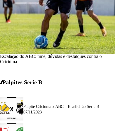
Escalação do ABC: time, dúvidas e desfalques contra o
Criciúma
Palpites Serie B
Palpite Criciúma x ABC – Brasileirão Série B –
07/11/2023