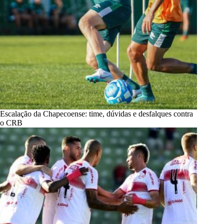
Escalação da Chapecoense: time, dúvidas e desfalques contra
o CRB