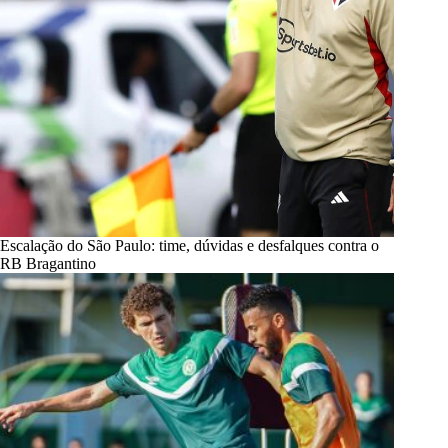
Escalação do São Paulo: time, dúvidas e desfalques contra o
RB Bragantino