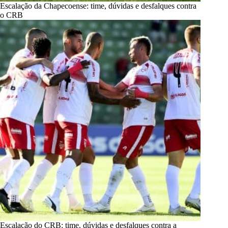
Escalação da Chapecoense: time, dúvidas e desfalques contra
o CRB
Escalação do CRB: time, dúvidas e desfalques contra a