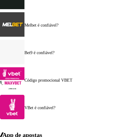
Melbet é confiável?
Bet9 é confiável?
Código promocional VBET
VBet é confiável?
App de apostas