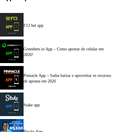
F12 bet app
Greenbets.io App – Como apostar do celular em
2026!
Pinnacle App – Saiba baixar e aproveitar os recursos
de apostas em 2026
Stake app
Rivalo App