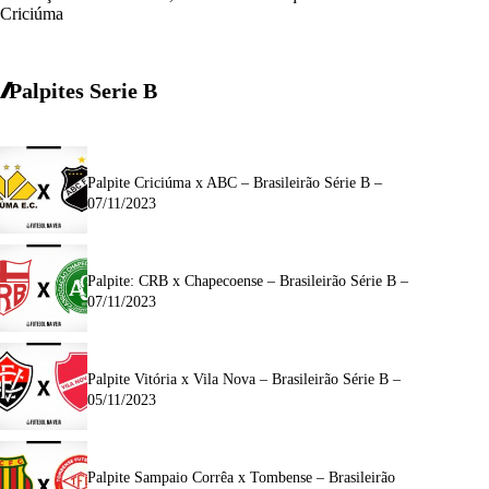
Criciúma
Palpites Serie B
Palpite Criciúma x ABC – Brasileirão Série B –
07/11/2023
Palpite: CRB x Chapecoense – Brasileirão Série B –
07/11/2023
Palpite Vitória x Vila Nova – Brasileirão Série B –
05/11/2023
Palpite Sampaio Corrêa x Tombense – Brasileirão