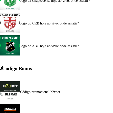
Jogo da Chapecoense hoje ao vivo: onde assistir?
Jogo do CRB hoje ao vivo: onde assistir?
Jogo do ABC hoje ao vivo: onde assistir?
Codigo Bonus
Código promocional b2xbet