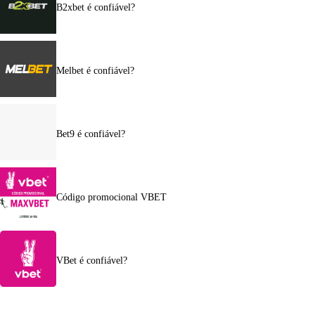
B2xbet é confiável?
Melbet é confiável?
Bet9 é confiável?
Código promocional VBET
VBet é confiável?