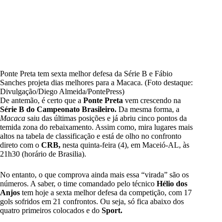
Ponte Preta tem sexta melhor defesa da Série B e Fábio
Sanches projeta dias melhores para a Macaca. (Foto destaque:
Divulgação/Diego Almeida/PontePress)
De antemão, é certo que a
Ponte Preta
vem crescendo na
Série B do Campeonato Brasileiro.
Da mesma forma, a
Macaca
saiu das últimas posições e já abriu cinco pontos da
temida zona do rebaixamento. Assim como, mira lugares mais
altos na tabela de classificação e está de olho no confronto
direto com o
CRB,
nesta quinta-feira (4), em Maceió-AL, às
21h30 (horário de Brasilia).
No entanto, o que comprova ainda mais essa “virada” são os
números. A saber, o time comandado pelo técnico
Hélio dos
Anjos
tem hoje a sexta melhor defesa da competição, com 17
gols sofridos em 21 confrontos. Ou seja, só fica abaixo dos
quatro primeiros colocados e do
Sport.