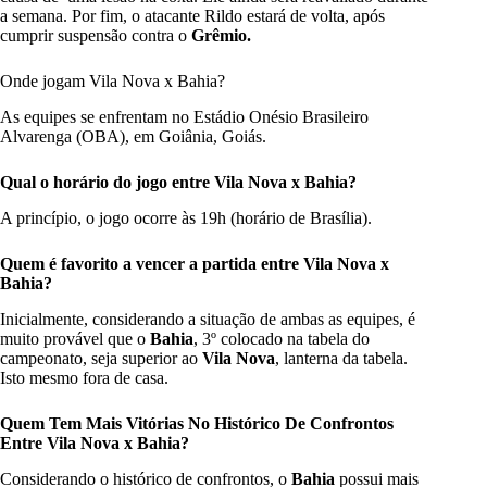
a semana. Por fim, o atacante Rildo estará de volta, após
cumprir suspensão contra o
Grêmio.
Onde jogam Vila Nova x Bahia?
As equipes se enfrentam no Estádio Onésio Brasileiro
Alvarenga (OBA), em Goiânia, Goiás.
Qual o horário do jogo entre Vila Nova x Bahia?
A princípio, o jogo ocorre às 19h (horário de Brasília).
Quem é favorito a vencer a partida entre Vila Nova x
Bahia?
Inicialmente, considerando a situação de ambas as equipes, é
muito provável que o
Bahia
, 3º colocado na tabela do
campeonato, seja superior ao
Vila Nova
, lanterna da tabela.
Isto mesmo fora de casa.
Quem Tem Mais Vitórias No Histórico De Confrontos
Entre Vila Nova x Bahia?
Considerando o histórico de confrontos, o
Bahia
possui mais