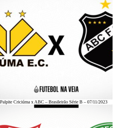
Palpite Criciúma x ABC – Brasileirão Série B – 07/11/2023