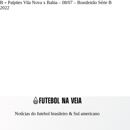
B
»
Palpites Vila Nova x Bahia – 08/07 – Brasileirão Série B
2022
Notícias do futebol brasileiro & Sul americano