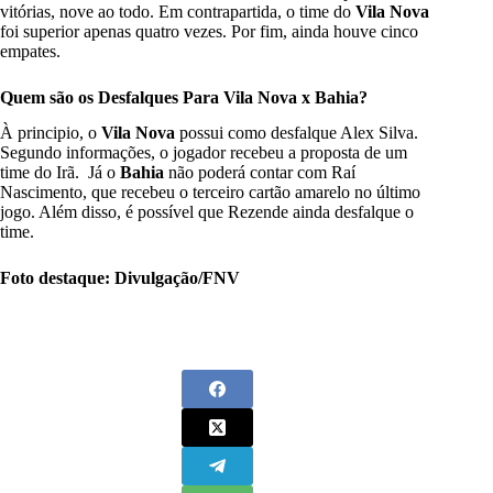
vitórias, nove ao todo. Em contrapartida, o time do
Vila Nova
foi superior apenas quatro vezes. Por fim, ainda houve cinco
empates.
Quem são os Desfalques Para Vila Nova x Bahia?
À principio, o
Vila Nova
possui como desfalque Alex Silva.
Segundo informações, o jogador recebeu a proposta de um
time do Irã.
Já o
Bahia
não poderá contar com Raí
Nascimento, que recebeu o terceiro cartão amarelo no último
jogo. Além disso, é possível que Rezende ainda desfalque o
time.
Foto destaque: Divulgação/FNV