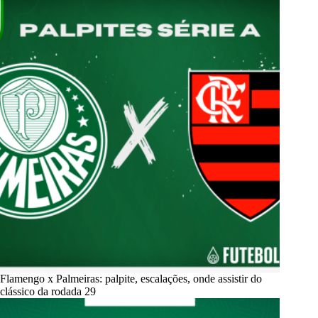
Flamengo x Palmeiras: palpite, escalações, onde assistir do
clássico da rodada 29