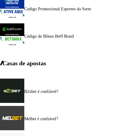
Codigo Promocional Esportes da Sorte
Código de Bônus Bet9 Brasil
Casas de apostas
B2xbet é confiável?
Melbet é confiável?