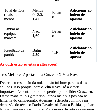
as
Total de gols
Menos
Adicionar ao
Betan
(mais ou
de 2,5:
boleto de
o
menos)
1,42
apostas
Ambas as
Adicionar ao
Não:
Betan
equipes
boleto de
1,60
o
marcam
apostas
Adicionar ao
Resultado da
Bahia:
1xBet
boleto de
partida
2,59
apostas
As odds estão sujeitas a alterações!
Três Melhores Apostas Para Cruzeiro X Vila Nova
Decerto, o resultado da rodada não foi bom para as duas
equipes. Isso porque, para o
Vila Nova
, só a vitória
importava. No entanto, o time perdeu para o líder
Cruzeiro
.
Dessa maneira, o
Tigre
firmou ainda mais sua posição na
lanterna do campeonato. Ademais, a derrota culminou na
demissão do técnico Dado Cavalcanti. Para o
Bahia
, ganhar
também era essencial. O
Tricolor baiano
disputa as primeiras