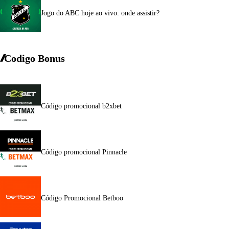
Jogo do ABC hoje ao vivo: onde assistir?
Codigo Bonus
Código promocional b2xbet
Código promocional Pinnacle
Código Promocional Betboo