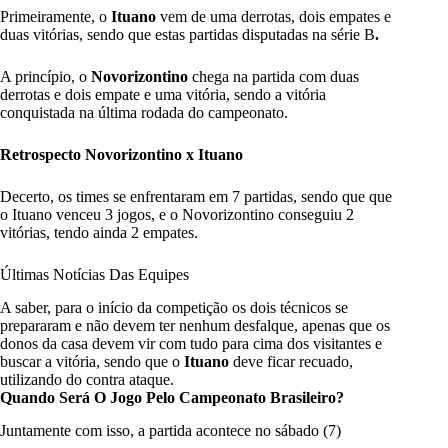
Primeiramente, o
Ituano
vem de uma derrotas, dois empates e
duas vitórias, sendo que estas partidas disputadas na série B
.
A princípio, o
Novorizontino
chega na partida com duas
derrotas e dois empate e uma vitória, sendo a vitória
conquistada na última rodada do campeonato.
Retrospecto Novorizontino x Ituano
Decerto, os times se enfrentaram em 7 partidas, sendo que que
o Ituano venceu 3 jogos, e o Novorizontino conseguiu 2
vitórias, tendo ainda 2 empates.
Últimas Notícias Das Equipes
A saber, para o início da competição os dois técnicos se
prepararam e não devem ter nenhum desfalque, apenas que os
donos da casa devem vir com tudo para cima dos visitantes e
buscar a vitória, sendo que o
Ituano
deve ficar recuado,
utilizando do contra ataque.
Quando Será O Jogo Pelo Campeonato Brasileiro?
Juntamente com isso, a partida acontece no sábado (7)