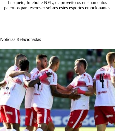
basquete, futebol e NFL, e aproveito os ensinamentos
paternos para escrever sobres estes esportes emocionantes.
Notícias Relacionadas