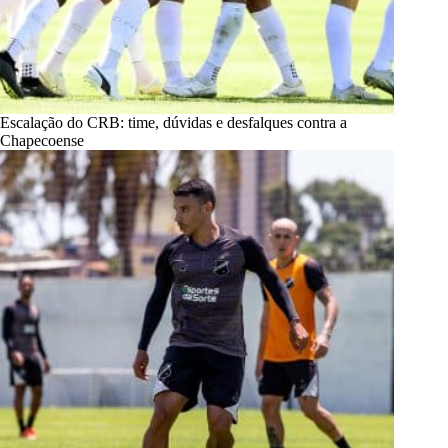
Escalação do CRB: time, dúvidas e desfalques contra a
Chapecoense