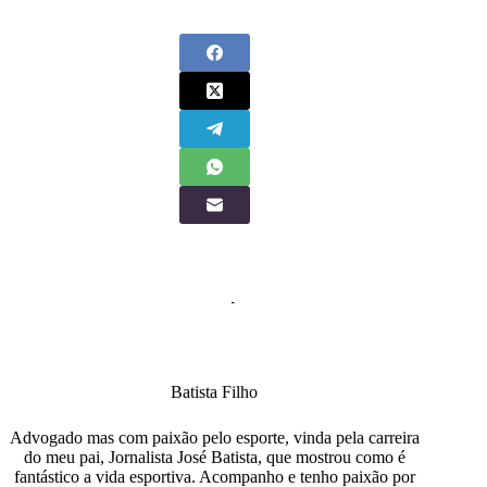
Batista Filho
Advogado mas com paixão pelo esporte, vinda pela carreira
do meu pai, Jornalista José Batista, que mostrou como é
fantástico a vida esportiva. Acompanho e tenho paixão por