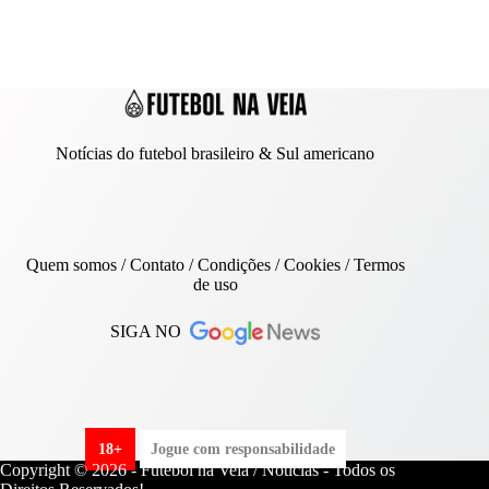
Notícias do futebol brasileiro & Sul americano
Quem somos
/
Contato
/ Condições /
Cookies
/
Termos
de uso
SIGA NO
18+
Jogue com responsabilidade
Copyright © 2026 - Futebol na Veia / Notícias - Todos os