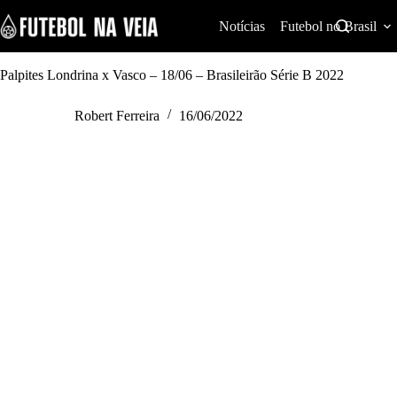
S
k
Notícias
Futebol no Brasil
i
p
t
Palpites Londrina x Vasco – 18/06 – Brasileirão Série B 2022
o
c
Robert Ferreira
16/06/2022
o
n
t
e
n
t