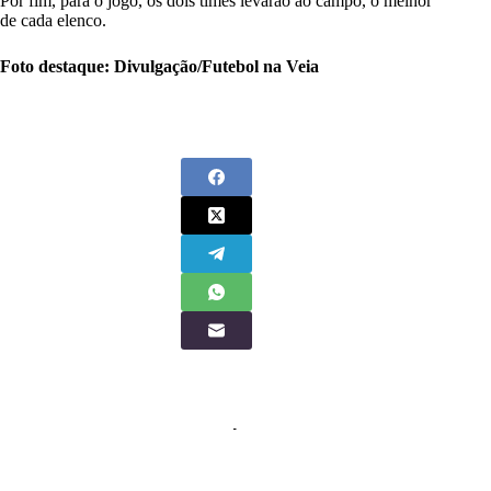
Por fim, para o jogo, os dois times levarão ao campo, o melhor
de cada elenco.
Foto destaque: Divulgação/Futebol na Veia