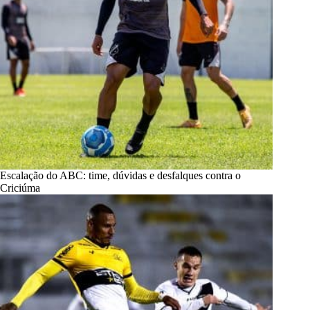
Escalação do ABC: time, dúvidas e desfalques contra o
Criciúma