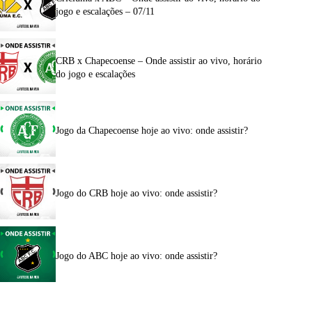
jogo e escalações – 07/11
CRB x Chapecoense – Onde assistir ao vivo, horário
do jogo e escalações
Jogo da Chapecoense hoje ao vivo: onde assistir?
Jogo do CRB hoje ao vivo: onde assistir?
Jogo do ABC hoje ao vivo: onde assistir?