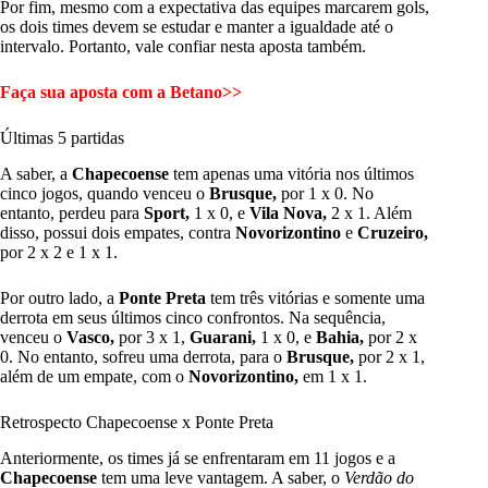
Por fim, mesmo com a expectativa das equipes marcarem gols,
os dois times devem se estudar e manter a igualdade até o
intervalo. Portanto, vale confiar nesta aposta também.
Faça sua aposta com a Betano>>
Últimas 5 partidas
A saber, a
Chapecoense
tem apenas uma vitória nos últimos
cinco jogos, quando venceu o
Brusque,
por 1 x 0. No
entanto, perdeu para
Sport,
1 x 0, e
Vila Nova,
2 x 1. Além
disso, possui dois empates, contra
Novorizontino
e
Cruzeiro,
por 2 x 2 e 1 x 1.
Por outro lado, a
Ponte Preta
tem três vitórias e somente uma
derrota em seus últimos cinco confrontos. Na sequência,
venceu o
Vasco,
por 3 x 1,
Guarani,
1 x 0, e
Bahia,
por 2 x
0. No entanto, sofreu uma derrota, para o
Brusque,
por 2 x 1,
além de um empate, com o
Novorizontino,
em 1 x 1.
Retrospecto Chapecoense x Ponte Preta
Anteriormente, os times já se enfrentaram em 11 jogos e a
Chapecoense
tem uma leve vantagem. A saber, o
Verdão do