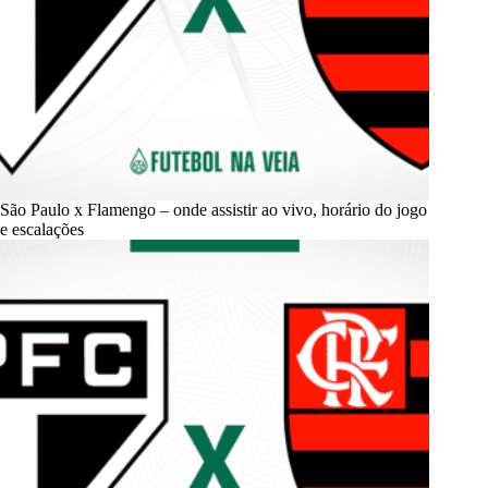
São Paulo x Flamengo – onde assistir ao vivo, horário do jogo
e escalações