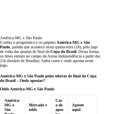
América-MG x São Paulo
Confira o prognóstico e os palpites
América-MG x São
Paulo
, partida que acontece nesta quinta-feira (18), pelo jogo
de volta das quartas de final da
Copa do Brasil
. Dessa forma,
os times entram no campo da Arena Independência a partir das
21h (horário de Brasília). Saiba como e onde apostar neste
jogo.
América-MG x São Paulo pelas oitavas de final da Copa
do Brasil – Onde apostar?
Odds América-MG x São Paulo
América-
Cas
MG x
Mercado e
a de
Aposte
São
odds
apos
aqui!