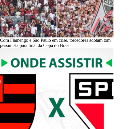
Com Flamengo e São Paulo em crise, torcedores adotam tom
pessimista para final da Copa do Brasil