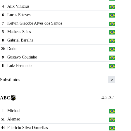
Alix Vinicius
4
Lucas Esteves
6
Kelvin Giacobe Alves dos Santos
7
Matheus Sales
5
Gabriel Baralha
8
Dodo
20
Gustavo Coutinho
9
Luiz Fernando
11
Substitutos
Heron
15
4-2-3-1
ABC
Wellison Matheus Rodriguez Regis
22
Michael
1
Airton
21
Alemao
51
Matheus Peixoto
18
Fabricio Silva Dornellas
44
Diego Loureiro
12