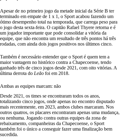
Apesar de no primeiro jogo da metade inicial da Série B ter
terminado em empate de 1 x 1, o Sport acabou fazendo um
ótimo desempenho total na temporada, que carrega peso para
o jogo desta sexta-feira. O capitão Rafael Thyere retorna e é
um jogador importante que pode consolidar a vitória da
equipe, que não encontra um resultado de três pontos há três
rodadas, com ainda dois jogos positivos nos últimos cinco.
Também é necessário entender que o Sport é quem tem a
maior vantagem no histórico contra a Chapecoense, tendo
ganhado três de cinco jogos desde 2021, com oito vitórias. A
última derrota do
Leão
foi em 2018.
Ambas as equipes marcam: não
Desde 2021, os times se encontraram todos os anos,
totalizando cinco jogos, onde apenas no encontro disputado
mais recentemente, em 2023, ambos clubes marcaram. Nos
outros quatros, os placares encontraram apenas uma mudança,
ou nenhuma. Jogando contra outras equipes da zona de
rebaixamento, companheiras da Chapecoense, o Sport
também foi o único a conseguir fazer uma finalização bem
sucedida.