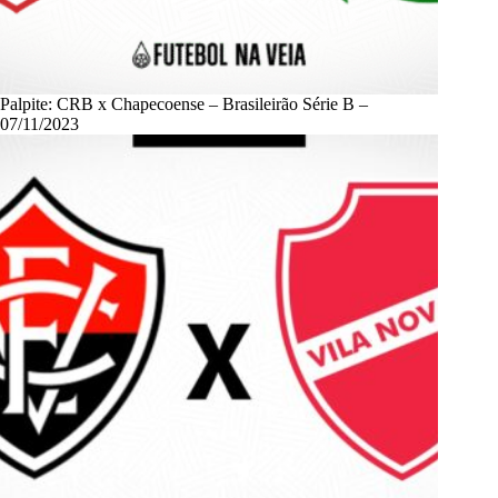
Palpite: CRB x Chapecoense – Brasileirão Série B –
07/11/2023