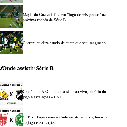
Mayk, do Guarani, fala em “jogo de seis pontos” na
próxima rodada da Série B
Guarani atualiza estado de atleta que saiu sangrando
Onde assistir Série B
Criciúma x ABC – Onde assistir ao vivo, horário do
jogo e escalações – 07/11
CRB x Chapecoense – Onde assistir ao vivo, horário
do jogo e escalações