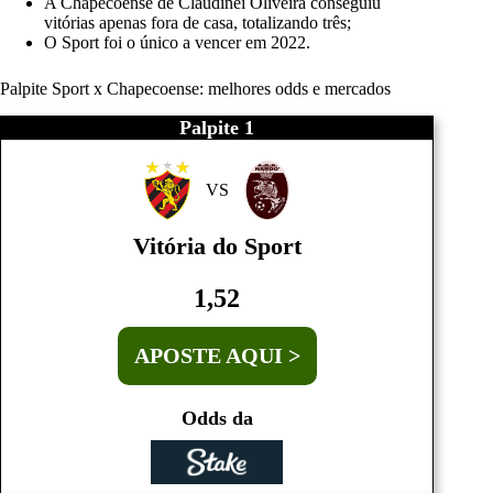
A Chapecoense de Claudinei Oliveira conseguiu
vitórias apenas fora de casa, totalizando três;
O Sport foi o único a vencer em 2022.
Palpite Sport x Chapecoense: melhores odds e mercados
Palpite 1
VS
Vitória do Sport
1,52
APOSTE AQUI >
Odds da