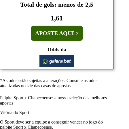
Total de gols: menos de 2,5
1,61
APOSTE AQUI >
Odds da
*As odds estão sujeitas a alterações. Consulte as odds
atualizadas no site das casas de apostas.
Palpite Sport x Chapecoense: a nossa seleção das melhores
apostas
Vitória do Sport
O Sport deve ser a equipe a conseguir vencer no jogo do
palpite Sport x Chapecoense.