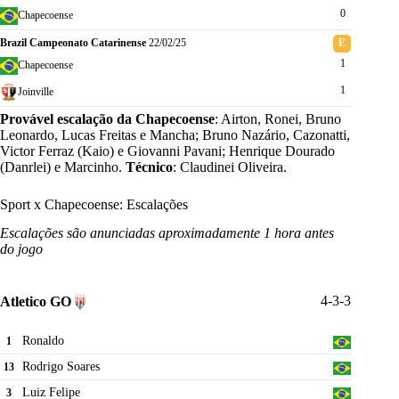
0
Chapecoense
Brazil Campeonato Catarinense
22/02/25
E
1
Chapecoense
1
Joinville
Provável escalação da Chapecoense
: Airton, Ronei, Bruno
Leonardo, Lucas Freitas e Mancha; Bruno Nazário, Cazonatti,
Victor Ferraz (Kaio) e Giovanni Pavani; Henrique Dourado
(Danrlei) e Marcinho.
Técnico
: Claudinei Oliveira.
Sport x Chapecoense: Escalações
Escalações são anunciadas aproximadamente 1 hora antes
do jogo
4-3-3
Atletico GO
Ronaldo
1
Rodrigo Soares
13
Luiz Felipe
3