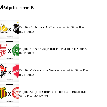
Palpites série B
Palpite Criciúma x ABC – Brasileirão Série B –
07/11/2023
Palpite: CRB x Chapecoense – Brasileirão Série B –
07/11/2023
Palpite Vitória x Vila Nova – Brasileirão Série B –
05/11/2023
Palpite Sampaio Corrêa x Tombense – Brasileirão
Série B – 04/11/2023