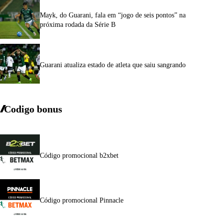
Mayk, do Guarani, fala em “jogo de seis pontos” na
próxima rodada da Série B
Guarani atualiza estado de atleta que saiu sangrando
Codigo bonus
Código promocional b2xbet
Código promocional Pinnacle