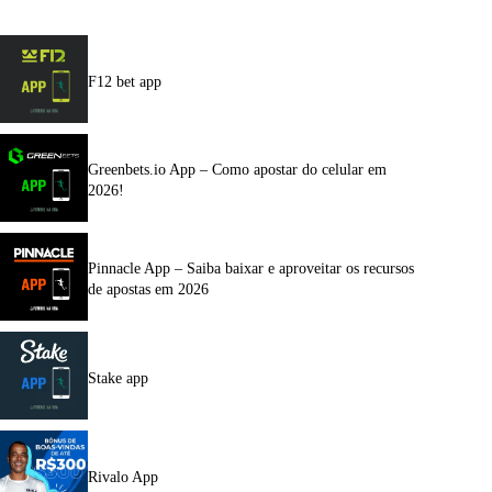
F12 bet app
Greenbets.io App – Como apostar do celular em
2026!
Pinnacle App – Saiba baixar e aproveitar os recursos
de apostas em 2026
Stake app
Rivalo App