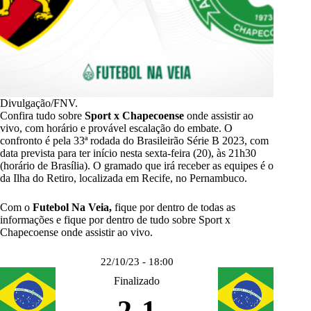
Divulgação/FNV.
Confira tudo sobre
Sport x Chapecoense
onde assistir ao
vivo, com horário e provável escalação do embate. O
confronto é pela 33ª rodada do
Brasileirão Série B 2023
, com
data prevista para ter início nesta sexta-feira (20), às 21h30
(horário de Brasília). O gramado que irá receber as equipes é o
da Ilha do Retiro, localizada em Recife, no Pernambuco.
Com o
Futebol Na Veia,
fique por dentro de todas as
informações e fique por dentro de tudo sobre Sport x
Chapecoense onde assistir ao vivo.
22/10/23 - 18:00
Finalizado