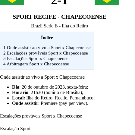
2
-
1
SPORT RECIFE - CHAPECOENSE
Brazil Serie B - Ilha do Retiro
Índice
1
Onde assistir ao vivo a Sport x Chapecoense
2
Escalações prováveis Sport x Chapecoense
3
Escalações Sport x Chapecoense
4
Arbitragem Sport x Chapecoense
Onde assistir ao vivo a Sport x Chapecoense
Dia
: 20 de outubro de 2023, sexta-feira;
Horário
: 21h30 (horário de Brasília);
Local:
Ilha do Retiro, Recife, Pernambuco;
Onde assistir
: Premiere (pay-per-view).
Escalações prováveis Sport x Chapecoense
Escalação Sport