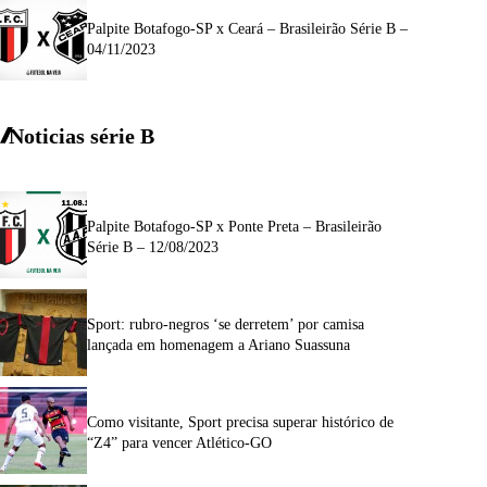
Palpite Botafogo-SP x Ceará – Brasileirão Série B –
04/11/2023
Noticias série B
Palpite Botafogo-SP x Ponte Preta – Brasileirão
Série B – 12/08/2023
Sport: rubro-negros ‘se derretem’ por camisa
lançada em homenagem a Ariano Suassuna
Como visitante, Sport precisa superar histórico de
“Z4” para vencer Atlético-GO