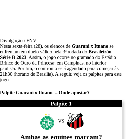
Divulgação / FNV
Nesta sexta-feira (28), os elencos de
Guarani x Ituano
se
enfrentam em duelo válido pela 3ª rodada do
Brasileirão
Série B 2023
. Assim, o jogo ocorre no gramado do Estádio
Brinco de Ouro da Princesa; em Campinas, no interior
paulista. Por fim, o confronto está agendado para começar às
21h30 (horário de Brasília). A seguir, veja os palpites para este
jogo.
Palpite Guarani x Ituano – Onde apostar?
Palpite 1
VS
Ambas as equipes marcam?