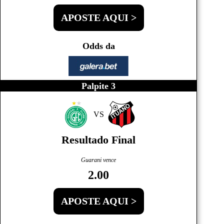
APOSTE AQUI >
Odds da
Palpite 3
VS
Resultado Final
Guarani vence
2.00
APOSTE AQUI >