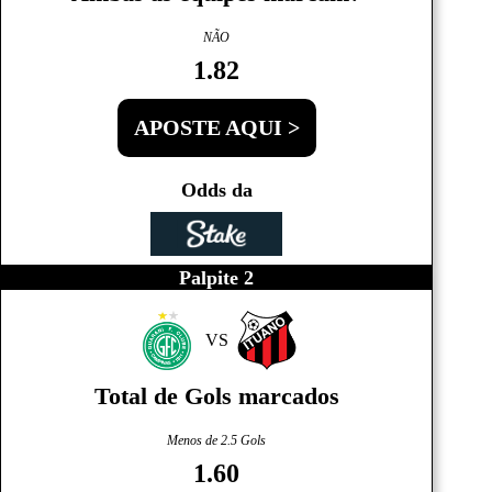
NÃO
1.82
APOSTE AQUI >
Odds da
Palpite 2
VS
Total de Gols marcados
Menos de 2.5 Gols
1.60