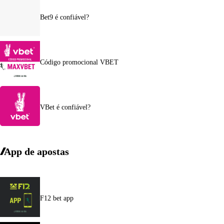
Bet9 é confiável?
Código promocional VBET
VBet é confiável?
App de apostas
F12 bet app