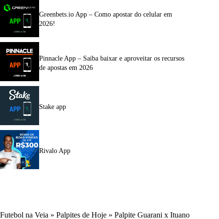
Greenbets.io App – Como apostar do celular em
2026!
Pinnacle App – Saiba baixar e aproveitar os recursos
de apostas em 2026
Stake app
Rivalo App
Futebol na Veia
»
Palpites de Hoje
»
Palpite Guarani x Ituano