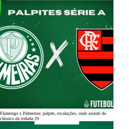
Flamengo x Palmeiras: palpite, escalações, onde assistir do
clássico da rodada 29