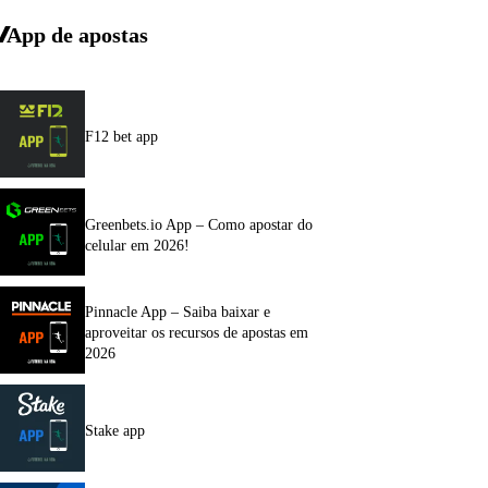
App de apostas
F12 bet app
Greenbets.io App – Como apostar do
celular em 2026!
Pinnacle App – Saiba baixar e
aproveitar os recursos de apostas em
2026
Stake app