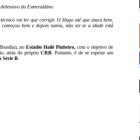
a defensivo do
Esmeraldino
:
 técnico vai ter que corrigir. O Hugo até que ataca bem,
começou bem e depois sumiu, não sei se a idade está
 Brasília), no
Estádio Hailé Pinheiro,
com o objetivo de
o, atrás do próprio
CRB
. Portanto, é de se esperar um
 Série B
.