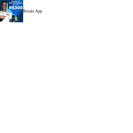
Rivalo App