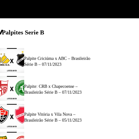
Palpites Serie B
Palpite Criciúma x ABC – Brasileirão
Série B – 07/11/2023
Palpite: CRB x Chapecoense –
Brasileirão Série B – 07/11/2023
Palpite Vitória x Vila Nova –
Brasileirão Série B – 05/11/2023