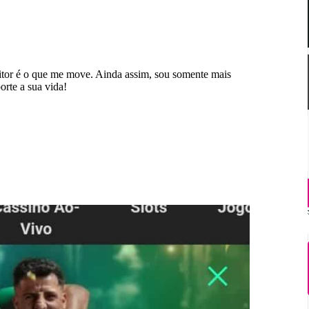
eitor é o que me move. Ainda assim, sou somente mais
orte a sua vida!