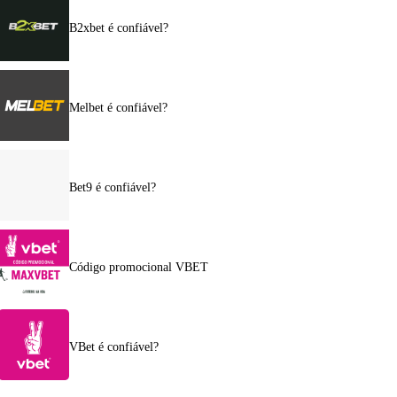
B2xbet é confiável?
Melbet é confiável?
Bet9 é confiável?
Código promocional VBET
VBet é confiável?