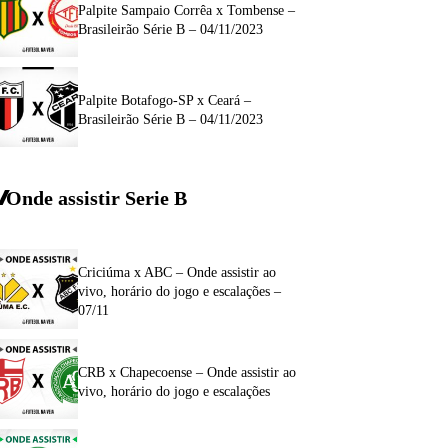
Palpite Sampaio Corrêa x Tombense –
Brasileirão Série B – 04/11/2023
Palpite Botafogo-SP x Ceará –
Brasileirão Série B – 04/11/2023
Onde assistir Serie B
Criciúma x ABC – Onde assistir ao
vivo, horário do jogo e escalações –
07/11
CRB x Chapecoense – Onde assistir ao
vivo, horário do jogo e escalações