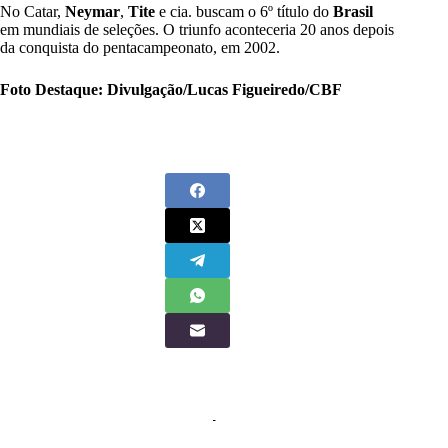
No Catar,
Neymar
,
Tite
e cia. buscam o 6º título do
Brasil
em mundiais de seleções. O triunfo aconteceria 20 anos depois
da conquista do pentacampeonato, em 2002.
Foto Destaque: Divulgação/Lucas Figueiredo/CBF