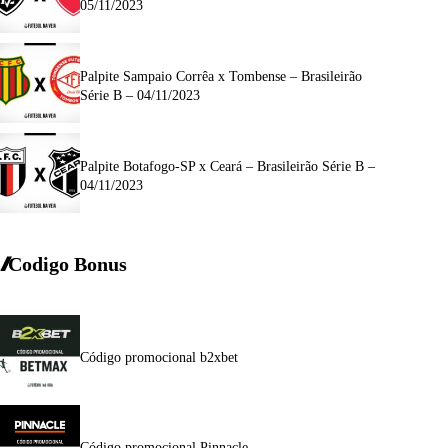
05/11/2023
Palpite Sampaio Corrêa x Tombense – Brasileirão
Série B – 04/11/2023
Palpite Botafogo-SP x Ceará – Brasileirão Série B –
04/11/2023
Codigo Bonus
Código promocional b2xbet
Código promocional Pinnacle