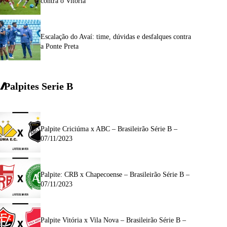
contra o Vitória
Escalação do Avaí: time, dúvidas e desfalques contra
a Ponte Preta
Palpites Serie
B
Palpite Criciúma x ABC – Brasileirão Série B –
07/11/2023
Palpite: CRB x Chapecoense – Brasileirão Série B –
07/11/2023
Palpite Vitória x Vila Nova – Brasileirão Série B –