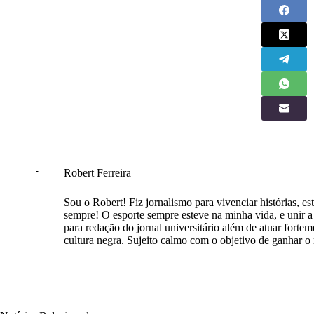
Robert Ferreira
Sou o Robert! Fiz jornalismo para vivenciar histórias, est
sempre! O esporte sempre esteve na minha vida, e unir a e
para redação do jornal universitário além de atuar forte
cultura negra. Sujeito calmo com o objetivo de ganhar 