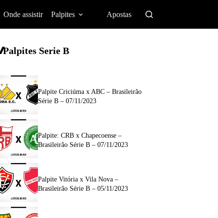
Onde assistir
Palpites
Apostas
Palpites Serie B
Palpite Criciúma x ABC – Brasileirão
Série B – 07/11/2023
Palpite: CRB x Chapecoense –
Brasileirão Série B – 07/11/2023
Palpite Vitória x Vila Nova –
Brasileirão Série B – 05/11/2023