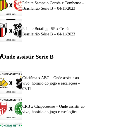
Palpite Sampaio Corrêa x Tombense –
Brasileirão Série B – 04/11/2023
Palpite Botafogo-SP x Ceará –
Brasileirão Série B – 04/11/2023
Onde assistir Serie B
Criciúma x ABC – Onde assistir ao
vivo, horário do jogo e escalações –
07/11
CRB x Chapecoense – Onde assistir ao
vivo, horário do jogo e escalações