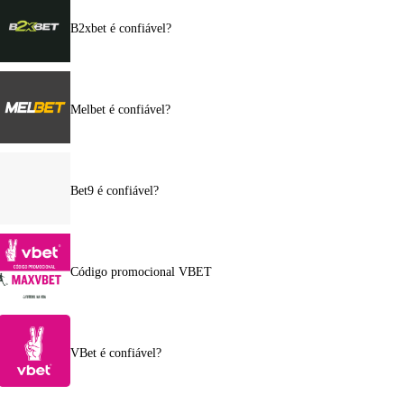
B2xbet é confiável?
Melbet é confiável?
Bet9 é confiável?
Código promocional VBET
VBet é confiável?