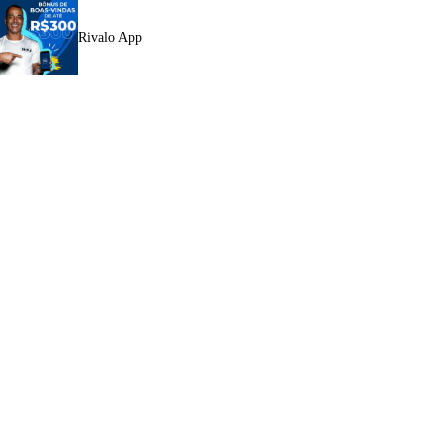
Rivalo App