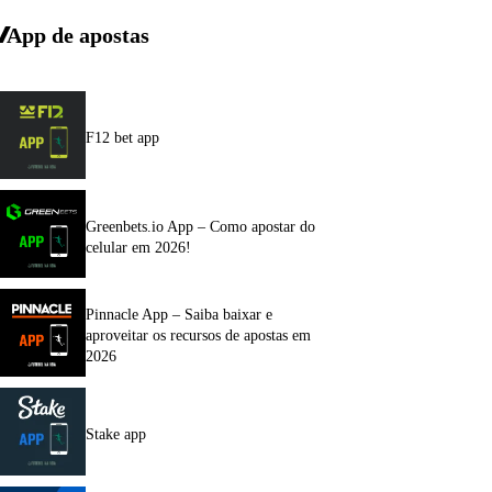
App de apostas
F12 bet app
Greenbets.io App – Como apostar do
celular em 2026!
Pinnacle App – Saiba baixar e
aproveitar os recursos de apostas em
2026
Stake app