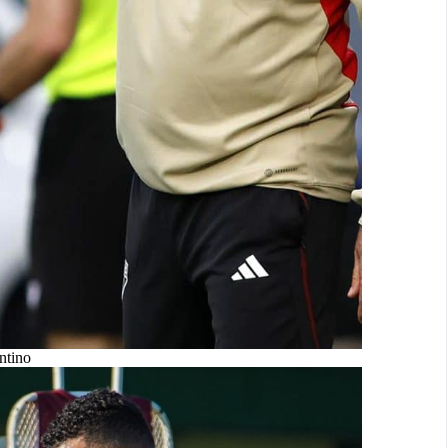
ntino