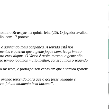
ontra o
Brusque
, na quinta-feira (26). O jogador avaliou
ição, com 17 pontos:
 e ganhando mais confiança. A torcida está nos
mentos e querem que a gente jogue bem. No primeiro
mo errei alguns. O Vasco é assim mesmo, a gente não
undo tempo jogamos muito melhor, conseguimos o segundo
 mascote, e protagonizou cenas em que a torcida gostou:
 orando torcendo para que o gol fosse validado e
deira, foi um momento bem bacana”.