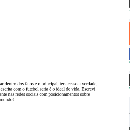
ar dentro dos fatos e o principal, ter acesso a verdade,
scrita com o futebol seria é o ideal de vida. Escrevi
mente nas redes sociais com posicionamentos sobre
o mundo!