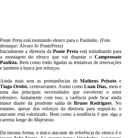
Ponte Preta está montando elenco para o Paulistão. (Foto
destaque: Álvaro Jr/ PontePress)
Inicialmente a diretoria da
Ponte Preta
está trabalhando para
a montagem do elenco que vai disputar o
Campeonato
Paulista.
Bem como estão ligadas as tentativas de renovações
e também a busca por
reforços
.
Ainda mais sem as permanências de
Matheus Peixoto
e
Tiago Orobó,
centroavantes. Assim como
Luan Dias,
meia e
uma das principais necessidades que envolvem o setor
ofensivo. Juntamente com isso, a carência pode ficar ainda
maior diante da pendente saída de
Bruno Rodrigues
.
No
entanto, apesar dos esforços da diretoria para segurá-lo, o
atacante está valorizado. Bem como a tendência é que siga a
carreira longe do
Majestoso
.
Da mesma forma, o único atacante de referência do elenco é o