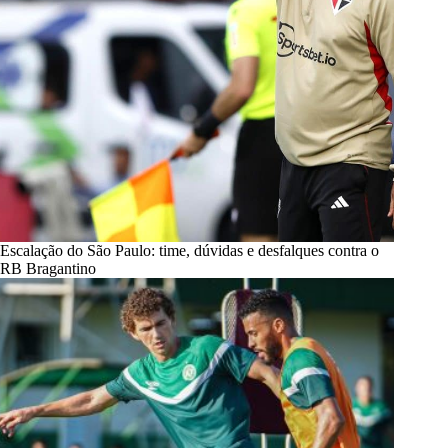
Escalação do São Paulo: time, dúvidas e desfalques contra o
RB Bragantino