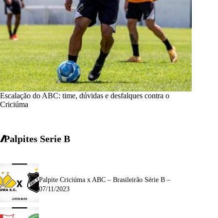
Escalação do ABC: time, dúvidas e desfalques contra o
Criciúma
Palpites Serie B
Palpite Criciúma x ABC – Brasileirão Série B –
07/11/2023