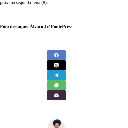
próxima segunda-feira (8).
Foto destaque: Álvaro Jr/ PontePress