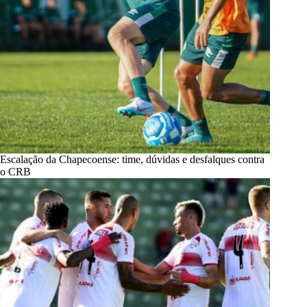
Escalação da Chapecoense: time, dúvidas e desfalques contra
o CRB