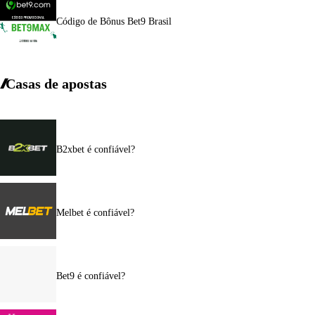
Código de Bônus Bet9 Brasil
Casas de apostas
B2xbet é confiável?
Melbet é confiável?
Bet9 é confiável?