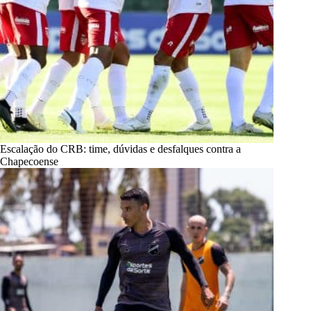
Escalação do CRB: time, dúvidas e desfalques contra a
Chapecoense