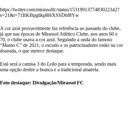
https://twitter.com/mirassolfc/status/1531991377483022342?
s=21&t=71BKBpglikp8HXSSDbf8Yw
A cor azul provavelmente faz referência ao passado do clube,
já que nas épocas de Mirassol Atlético Clube, nos anos 60 e
70, o clube usava a cor azul. Seguindo a onda do famoso
“Manto C” de 2021, o escudo e os patrocinadores estão na cor
dourada, o que merece destaque.
Está será a camisa 3 do
Leão
para a temporada, sendo mais
uma opção dentre a branca e a tradicional amarela.
Foto destaque: Divulgação/Mirassol FC