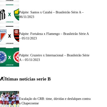
Palpite: Santos x Cuiabá – Brasileirão Série A –
06/11/2023
Palpite: Fortaleza x Flamengo – Brasileirão Série A
– 05/11/2023
Palpite: Cruzeiro x Internacional – Brasileirão Série
A – 05/11/2023
Últimas notícias
serie
B
Escalação do CRB: time, dúvidas e desfalques contra
a Chapecoense