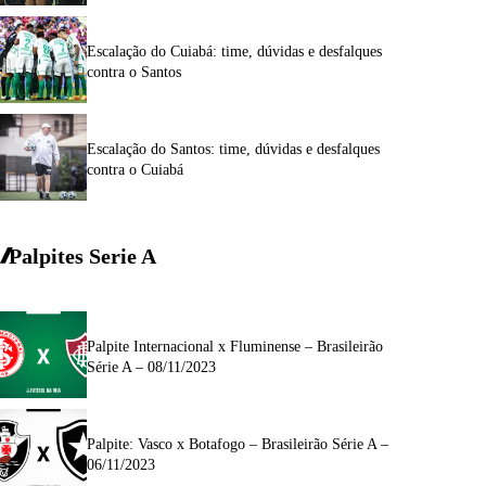
Escalação do Cuiabá: time, dúvidas e desfalques
contra o Santos
Escalação do Santos: time, dúvidas e desfalques
contra o Cuiabá
Palpites Serie A
Palpite Internacional x Fluminense – Brasileirão
Série A – 08/11/2023
Palpite: Vasco x Botafogo – Brasileirão Série A –
06/11/2023