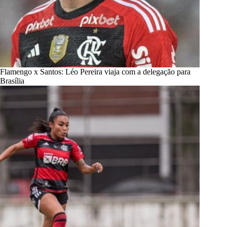
Flamengo x Santos: Léo Pereira viaja com a delegação para
Brasília