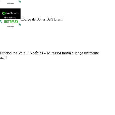
Código de Bônus Bet9 Brasil
Futebol na Veia
»
Notícias
»
Mirassol inova e lança uniforme
azul