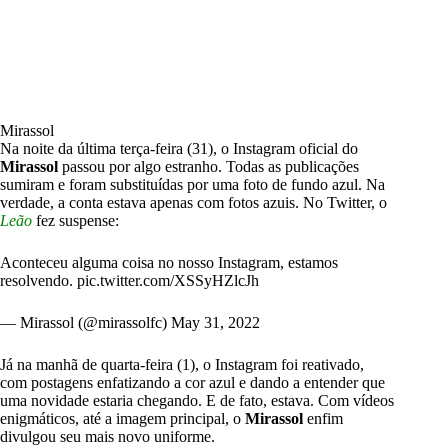
Mirassol
Na noite da última terça-feira (31), o Instagram oficial do
Mirassol
passou por algo estranho. Todas as publicações
sumiram e foram substituídas por uma foto de fundo azul. Na
verdade, a conta estava apenas com fotos azuis. No Twitter, o
Leão
fez suspense:
Aconteceu alguma coisa no nosso Instagram, estamos
resolvendo.
pic.twitter.com/XSSyHZlcJh
— Mirassol (@mirassolfc)
May 31, 2022
Já na manhã de quarta-feira (1), o Instagram foi reativado,
com postagens enfatizando a cor azul e dando a entender que
uma novidade estaria chegando. E de fato, estava. Com vídeos
enigmáticos, até a imagem principal, o
Mirassol
enfim
divulgou seu mais novo uniforme.