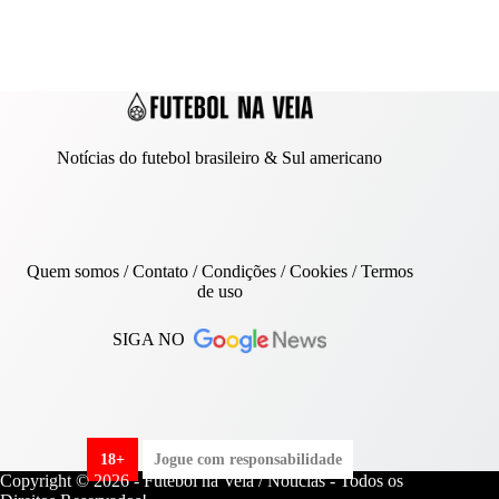
Notícias do futebol brasileiro & Sul americano
Quem somos
/
Contato
/ Condições /
Cookies
/
Termos
de uso
SIGA NO
18+
Jogue com responsabilidade
Copyright © 2026 - Futebol na Veia / Notícias - Todos os