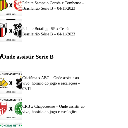
Palpite Sampaio Corrêa x Tombense –
Brasileirão Série B – 04/11/2023
Palpite Botafogo-SP x Ceará –
Brasileirão Série B – 04/11/2023
Onde assistir Serie B
Criciúma x ABC – Onde assistir ao
vivo, horário do jogo e escalações –
07/11
CRB x Chapecoense – Onde assistir ao
vivo, horário do jogo e escalações