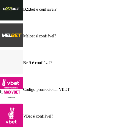
B2xbet é confiável?
Melbet é confiável?
Bet9 é confiável?
Código promocional VBET
VBet é confiável?