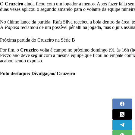
O
Cruzeiro
ainda ficou com um jogador a menos. Após fazer falta se
duas vezes aplicou o segundo amarelo para o volante da equipe mineira
No último lance da partida, Rafa Silva recebeu a bola dentro da área, 
A
Raposa
reclamou de um possível pênalti na jogada, mas o juiz assina
Próxima partida do Cruzeiro na Série B
Por fim, o
Cruzeiro
volta à campo no próximo domingo (9), às 16h (hor
Pezzolano deve seguir com a mesma equipe que ficou no empate contra
acabou sendo expulso.
Foto destaque: Divulgação/ Cruzeiro