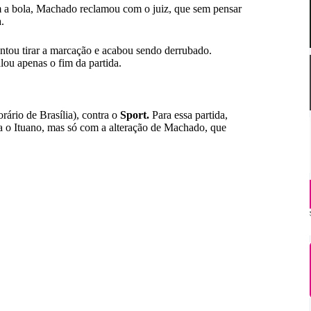
m a bola, Machado reclamou com o juiz, que sem pensar
.
tentou tirar a marcação e acabou sendo derrubado.
lou apenas o fim da partida.
ário de Brasília), contra o
Sport
.
Para essa partida,
 o Ituano, mas só com a alteração de Machado, que