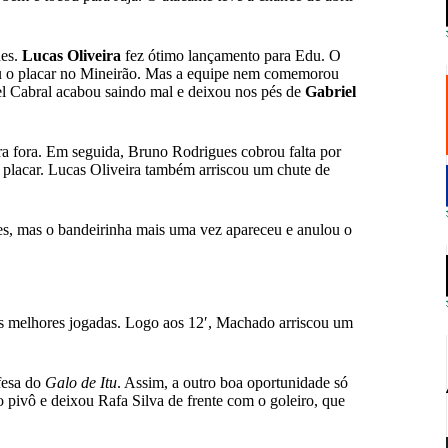
des.
Lucas Oliveira
fez ótimo lançamento para Edu. O
riu o placar no Mineirão. Mas a equipe nem comemorou
el Cabral acabou saindo mal e deixou nos pés de
Gabriel
a fora. Em seguida, Bruno Rodrigues cobrou falta por
o placar. Lucas Oliveira também arriscou um chute de
es, mas o bandeirinha mais uma vez apareceu e anulou o
as melhores jogadas. Logo aos 12′, Machado arriscou um
fesa do
Galo de Itu
. Assim, a outro boa oportunidade só
 pivô e deixou Rafa Silva de frente com o goleiro, que