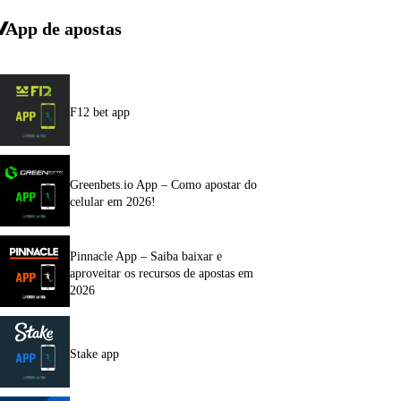
App de apostas
F12 bet app
Greenbets.io App – Como apostar do
celular em 2026!
Pinnacle App – Saiba baixar e
aproveitar os recursos de apostas em
2026
Stake app