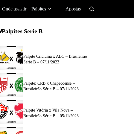
Onde assistir
Palpites
Apostas
Palpites Serie B
Palpite Criciúma x ABC – Brasileirão
Série B – 07/11/2023
Palpite: CRB x Chapecoense –
Brasileirão Série B – 07/11/2023
Palpite Vitória x Vila Nova –
Brasileirão Série B – 05/11/2023