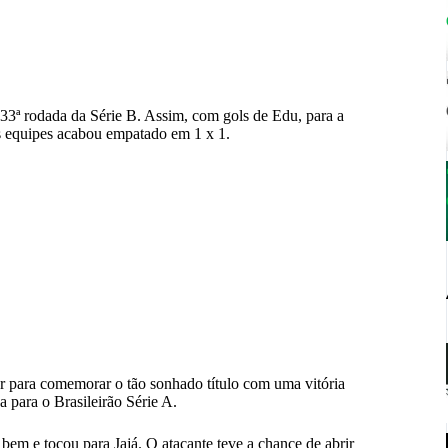
33ª rodada da Série B. Assim, com gols de Edu, para a
as equipes acabou empatado em 1 x 1.
 para comemorar o tão sonhado título com uma vitória
para o Brasileirão Série A.
bem e tocou para Jajá. O atacante teve a chance de abrir