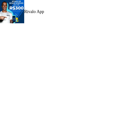
Rivalo App