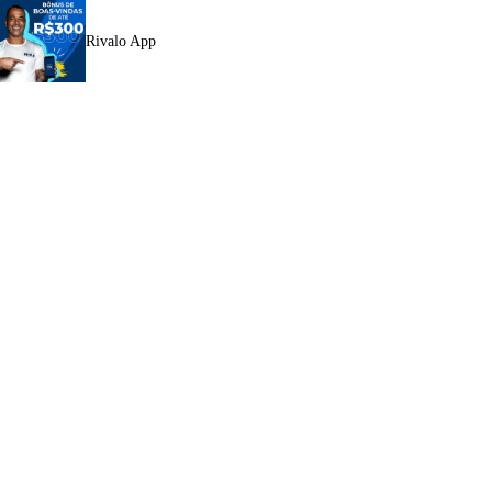
Rivalo App