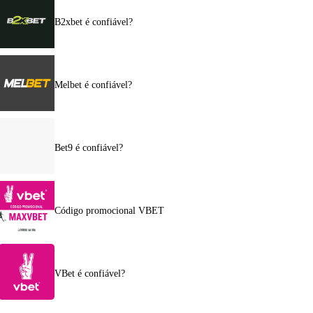
B2xbet é confiável?
Melbet é confiável?
Bet9 é confiável?
Código promocional VBET
VBet é confiável?