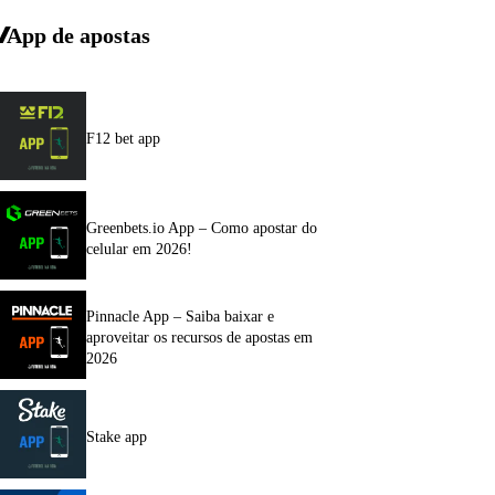
App de apostas
F12 bet app
Greenbets.io App – Como apostar do
celular em 2026!
Pinnacle App – Saiba baixar e
aproveitar os recursos de apostas em
2026
Stake app