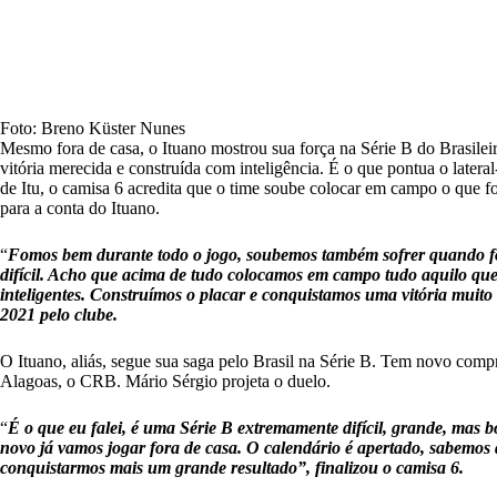
Foto: Breno Küster Nunes
Mesmo fora de casa, o Ituano mostrou sua força na
Série B
do Brasilei
vitória merecida e construída com inteligência. É o que pontua o late
de Itu, o camisa 6 acredita que o time soube colocar em campo o que fo
para a conta do
Ituano
.
“
Fomos bem durante todo o jogo, soubemos também sofrer quando foi
difícil. Acho que acima de tudo colocamos em campo tudo aquilo que 
inteligentes. Construímos o placar e conquistamos uma vitória muito
2021 pelo clube.
O Ituano, aliás, segue sua saga pelo Brasil na Série B. Tem novo comp
Alagoas, o CRB. Mário Sérgio projeta o duelo.
“
É o que eu falei, é uma Série B extremamente difícil, grande, mas 
novo já vamos jogar fora de casa. O calendário é apertado, sabemos
conquistarmos mais um grande resultado”, finalizou o camisa 6.