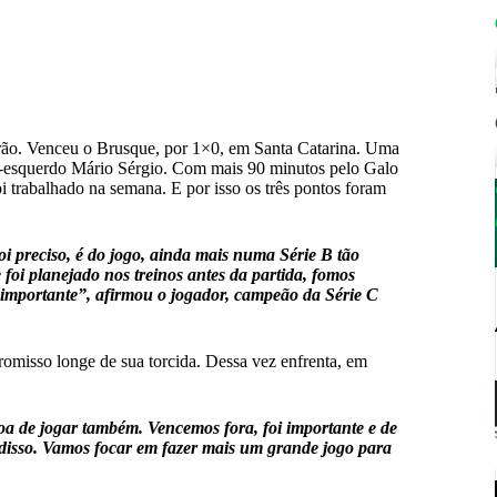
rão. Venceu o Brusque, por 1×0, em Santa Catarina. Uma
ral-esquerdo Mário Sérgio. Com mais 90 minutos pelo Galo
i trabalhado na semana. E por isso os três pontos foram
 preciso, é do jogo, ainda mais numa Série B tão
foi planejado nos treinos antes da partida, fomos
 importante”, afirmou o jogador, campeão da Série C
romisso longe de sua torcida. Dessa vez enfrenta, em
boa de jogar também. Vencemos fora, foi importante e de
 disso. Vamos focar em fazer mais um grande jogo para