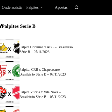
Onde assistir
Palpites
Apostas
Palpites Serie B
Palpite Criciúma x ABC – Brasileirão
Série B – 07/11/2023
Palpite: CRB x Chapecoense –
Brasileirão Série B – 07/11/2023
Palpite Vitória x Vila Nova –
Brasileirão Série B – 05/11/2023