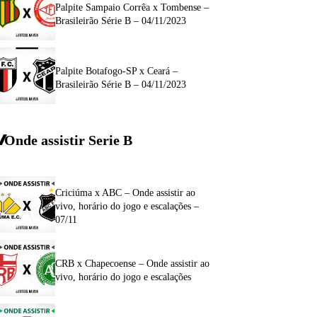
Palpite Sampaio Corrêa x Tombense –
Brasileirão Série B – 04/11/2023
Palpite Botafogo-SP x Ceará –
Brasileirão Série B – 04/11/2023
Onde assistir Serie B
Criciúma x ABC – Onde assistir ao
vivo, horário do jogo e escalações –
07/11
CRB x Chapecoense – Onde assistir ao
vivo, horário do jogo e escalações