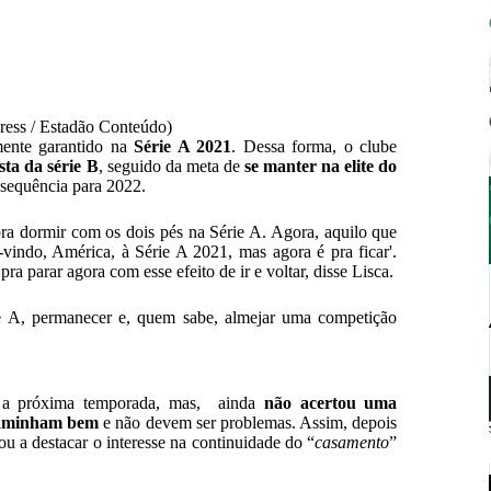
Press / Estadão Conteúdo)
ente garantido na
Série A 2021
. Dessa forma, o clube
sta da
série B
, seguido da meta de
se manter na elite do
 sequência para 2022.
a dormir com os dois pés na Série A. Agora, aquilo que
-vindo, América, à Série A 2021, mas agora é pra ficar'.
pra parar agora com esse efeito de ir e voltar, disse Lisca.
e A, permanecer e, quem sabe, almejar uma competição
ra a próxima temporada, mas, ainda
não acertou uma
caminham bem
e não devem ser problemas. Assim, depois
u a destacar o interesse na continuidade do “
casamento
”