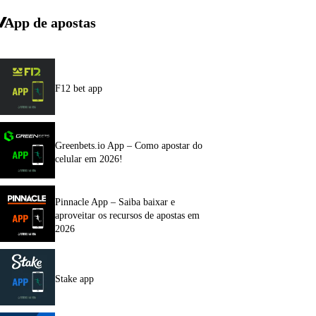
App de apostas
F12 bet app
Greenbets.io App – Como apostar do
celular em 2026!
Pinnacle App – Saiba baixar e
aproveitar os recursos de apostas em
2026
Stake app