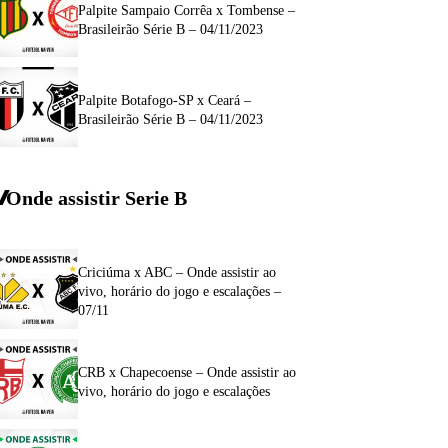
Palpite Sampaio Corrêa x Tombense –
Brasileirão Série B – 04/11/2023
Palpite Botafogo-SP x Ceará –
Brasileirão Série B – 04/11/2023
Onde assistir Serie B
Criciúma x ABC – Onde assistir ao
vivo, horário do jogo e escalações –
07/11
CRB x Chapecoense – Onde assistir ao
vivo, horário do jogo e escalações