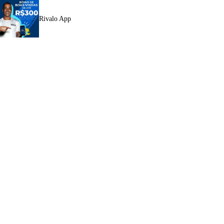
Rivalo App