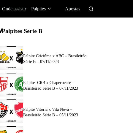
Onde assistir
Palpites
Apostas
Palpites Serie B
Palpite Criciúma x ABC – Brasileirão
Série B – 07/11/2023
Palpite: CRB x Chapecoense –
Brasileirão Série B – 07/11/2023
Palpite Vitória x Vila Nova –
Brasileirão Série B – 05/11/2023