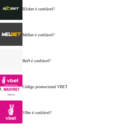
B2xbet é confiável?
Melbet é confiável?
Bet9 é confiável?
Código promocional VBET
VBet é confiável?