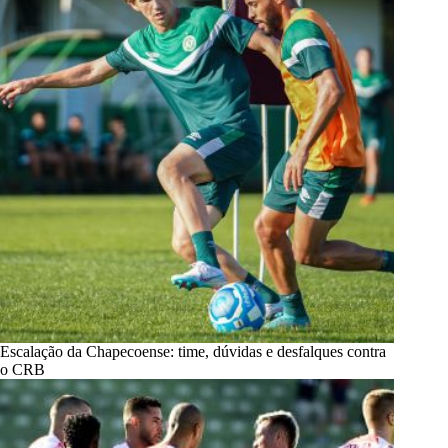
Escalação da Chapecoense: time, dúvidas e desfalques contra
o CRB