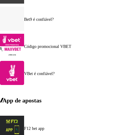
Bet9 é confiável?
Código promocional VBET
VBet é confiável?
App de apostas
F12 bet app