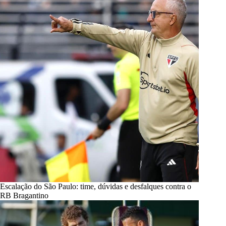
Escalação do São Paulo: time, dúvidas e desfalques contra o
RB Bragantino