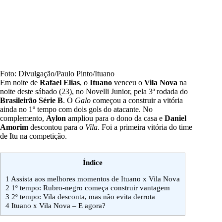
Foto: Divulgação/Paulo Pinto/Ituano
Em noite de
Rafael Elias
, o
Ituano
venceu o
Vila Nova
na
noite deste sábado (23), no Novelli Junior, pela 3ª rodada do
Brasileirão Série B
. O
Galo
começou a construir a vitória
ainda no 1º tempo com dois gols do atacante. No
complemento,
Aylon
ampliou para o dono da casa e
Daniel
Amorim
descontou para o
Vila
. Foi a primeira vitória do time
de Itu na competição.
Índice
1
Assista aos melhores momentos de Ituano x Vila Nova
2
1º tempo: Rubro-negro começa construir vantagem
3
2º tempo: Vila desconta, mas não evita derrota
4
Ituano x Vila Nova – E agora?