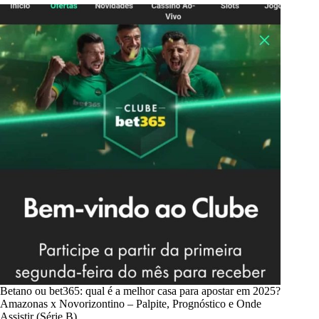
Betano ou bet365: qual é a melhor casa para apostar em 2025?
Amazonas x Novorizontino – Palpite, Prognóstico e Onde
Assistir (Série B)