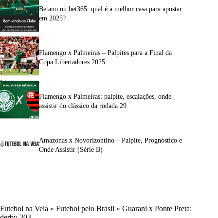
Betano ou bet365: qual é a melhor casa para apostar
em 2025?
Flamengo x Palmeiras – Palpites para a Final da
Copa Libertadores 2025
Flamengo x Palmeiras: palpite, escalações, onde
assistir do clássico da rodada 29
Amazonas x Novorizontino – Palpite, Prognóstico e
Onde Assistir (Série B)
Futebol na Veia
»
Futebol pelo Brasil
»
Guarani x Ponte Preta:
derby 203