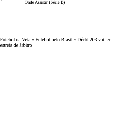
Onde Assistir (Série B)
Futebol na Veia
»
Futebol pelo Brasil
»
Dérbi 203 vai ter
estreia de árbitro