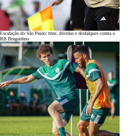
Escalação do São Paulo: time, dúvidas e desfalques contra o
RB Bragantino