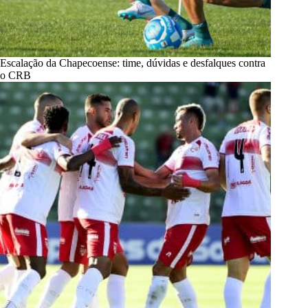
Escalação da Chapecoense: time, dúvidas e desfalques contra
o CRB