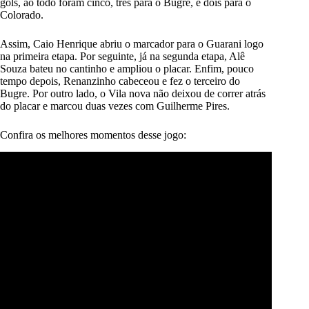
gols, ao todo foram cinco, três para o Bugre, e dois para o
Colorado.
Assim, Caio Henrique abriu o marcador para o Guarani logo
na primeira etapa. Por seguinte, já na segunda etapa, Alê
Souza bateu no cantinho e ampliou o placar. Enfim, pouco
tempo depois, Renanzinho cabeceou e fez o terceiro do
Bugre. Por outro lado, o Vila nova não deixou de correr atrás
do placar e marcou duas vezes com Guilherme Pires.
Confira os melhores momentos desse jogo: