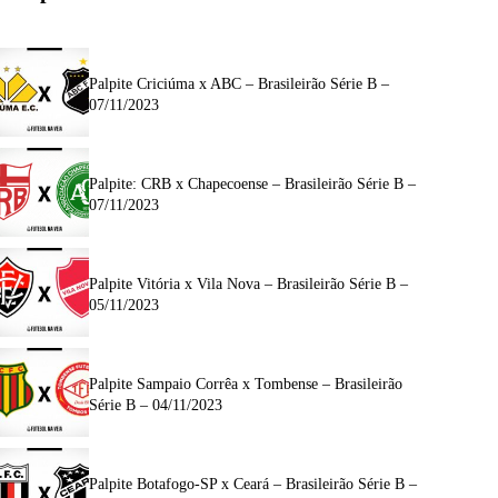
Palpite Criciúma x ABC – Brasileirão Série B –
07/11/2023
Palpite: CRB x Chapecoense – Brasileirão Série B –
07/11/2023
Palpite Vitória x Vila Nova – Brasileirão Série B –
05/11/2023
Palpite Sampaio Corrêa x Tombense – Brasileirão
Série B – 04/11/2023
Palpite Botafogo-SP x Ceará – Brasileirão Série B –