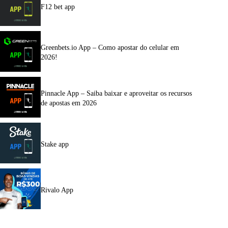
F12 bet app
Greenbets.io App – Como apostar do celular em
2026!
Pinnacle App – Saiba baixar e aproveitar os recursos
de apostas em 2026
Stake app
Rivalo App