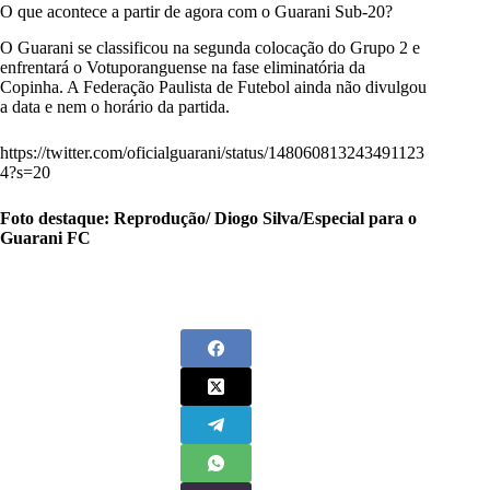
O que acontece a partir de agora com o Guarani Sub-20?
O Guarani se classificou na segunda colocação do Grupo 2 e
enfrentará o Votuporanguense na fase eliminatória da
Copinha. A Federação Paulista de Futebol ainda não divulgou
a data e nem o horário da partida.
https://twitter.com/oficialguarani/status/148060813243491123
4?s=20
Foto destaque: Reprodução/ Diogo Silva/Especial para o
Guarani FC