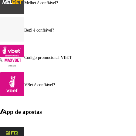
Melbet é confiável?
Bet9 é confiável?
Código promocional VBET
VBet é confiável?
App de apostas