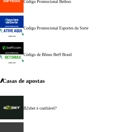
Código Promocional Betboo
Codigo Promocional Esportes da Sorte
Código de Bônus Bet9 Brasil
Casas de apostas
B2xbet é confiável?