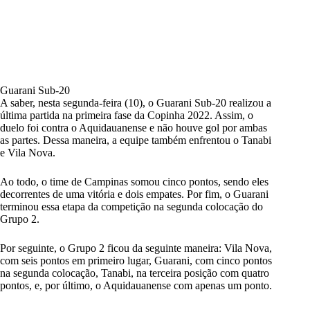
Guarani Sub-20
A saber, nesta segunda-feira (10), o Guarani Sub-20 realizou a
última partida na primeira fase da Copinha 2022. Assim, o
duelo foi contra o Aquidauanense e não houve gol por ambas
as partes. Dessa maneira, a equipe também enfrentou o Tanabi
e Vila Nova.
Ao todo, o time de Campinas somou cinco pontos, sendo eles
decorrentes de uma vitória e dois empates. Por fim, o Guarani
terminou essa etapa da competição na segunda colocação do
Grupo 2.
Por seguinte, o Grupo 2 ficou da seguinte maneira: Vila Nova,
com seis pontos em primeiro lugar, Guarani, com cinco pontos
na segunda colocação, Tanabi, na terceira posição com quatro
pontos, e, por último, o Aquidauanense com apenas um ponto.