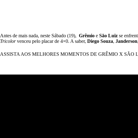
Antes de mais nada, neste Sábado (19),
Grêmio
e
São Luiz
se enfren
Tricolor
venceu pelo placar de 4×0. A saber,
Diego Souza
,
Janderson
ASSISTA AOS MELHORES MOMENTOS DE GRÊMIO X SÃO 