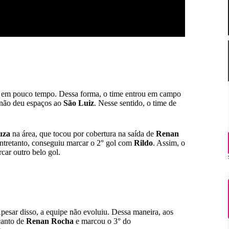
 em pouco tempo. Dessa forma, o time entrou em campo
não deu espaços ao
São Luiz
. Nesse sentido, o time de
uza
na área, que tocou por cobertura na saída de
Renan
ntretanto, conseguiu marcar o 2° gol com
Rildo
. Assim, o
car outro belo gol.
pesar disso, a equipe não evoluiu. Dessa maneira, aos
canto de
Renan Rocha
e marcou o 3° do