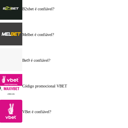
B2xbet é confiável?
Melbet é confiável?
Bet9 é confiável?
Código promocional VBET
VBet é confiável?