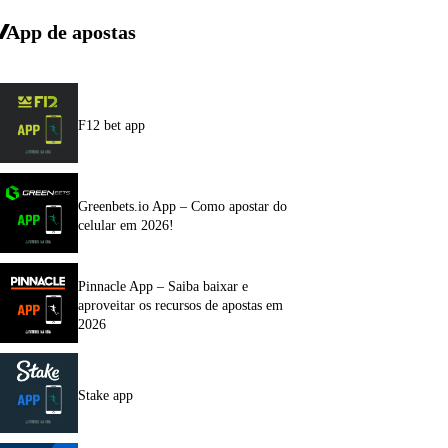
App de apostas
F12 bet app
Greenbets.io App – Como apostar do
celular em 2026!
Pinnacle App – Saiba baixar e
aproveitar os recursos de apostas em
2026
Stake app