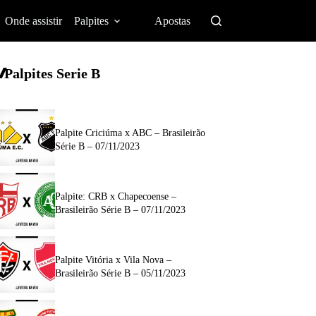
Onde assistir
Palpites
Apostas
Palpites Serie B
Palpite Criciúma x ABC – Brasileirão
Série B – 07/11/2023
Palpite: CRB x Chapecoense –
Brasileirão Série B – 07/11/2023
Palpite Vitória x Vila Nova –
Brasileirão Série B – 05/11/2023