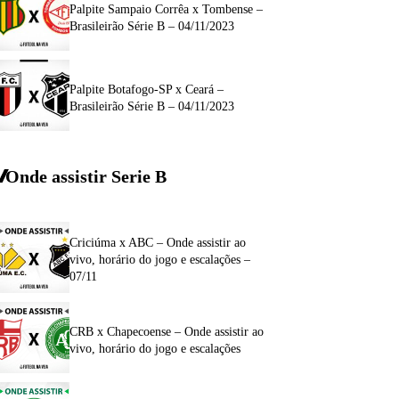
Palpite Sampaio Corrêa x Tombense –
Brasileirão Série B – 04/11/2023
Palpite Botafogo-SP x Ceará –
Brasileirão Série B – 04/11/2023
Onde assistir Serie B
Criciúma x ABC – Onde assistir ao
vivo, horário do jogo e escalações –
07/11
CRB x Chapecoense – Onde assistir ao
vivo, horário do jogo e escalações