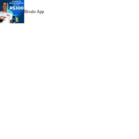
Rivalo App