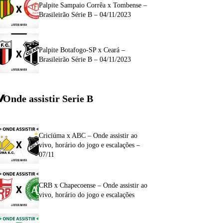
Palpite Sampaio Corrêa x Tombense –
Brasileirão Série B – 04/11/2023
Palpite Botafogo-SP x Ceará –
Brasileirão Série B – 04/11/2023
Onde assistir Serie B
Criciúma x ABC – Onde assistir ao
vivo, horário do jogo e escalações –
07/11
CRB x Chapecoense – Onde assistir ao
vivo, horário do jogo e escalações