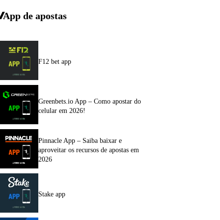
App de apostas
F12 bet app
Greenbets.io App – Como apostar do
celular em 2026!
Pinnacle App – Saiba baixar e
aproveitar os recursos de apostas em
2026
Stake app