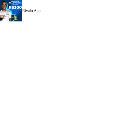
Rivalo App