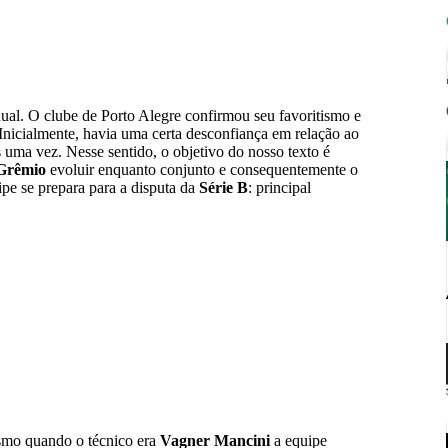
al. O clube de Porto Alegre confirmou seu favoritismo e
 Inicialmente, havia uma certa desconfiança em relação ao
 uma vez. Nesse sentido, o objetivo do nosso texto é
Grêmio
evoluir enquanto conjunto e consequentemente o
uipe se prepara para a disputa da
Série B
: principal
esmo quando o técnico era
Vagner Mancini
a equipe