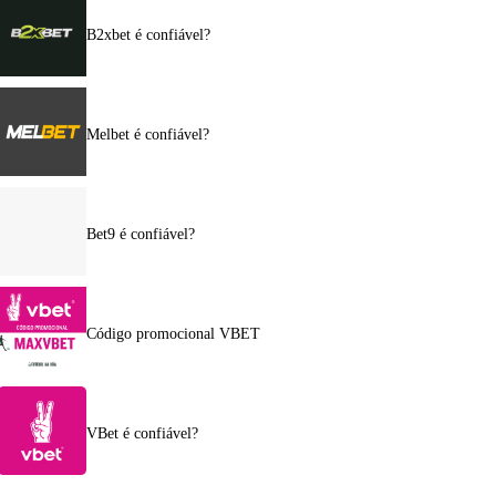
B2xbet é confiável?
Melbet é confiável?
Bet9 é confiável?
Código promocional VBET
VBet é confiável?