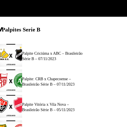
Palpites Serie B
Palpite Criciúma x ABC – Brasileirão
Série B – 07/11/2023
Palpite: CRB x Chapecoense –
Brasileirão Série B – 07/11/2023
Palpite Vitória x Vila Nova –
Brasileirão Série B – 05/11/2023