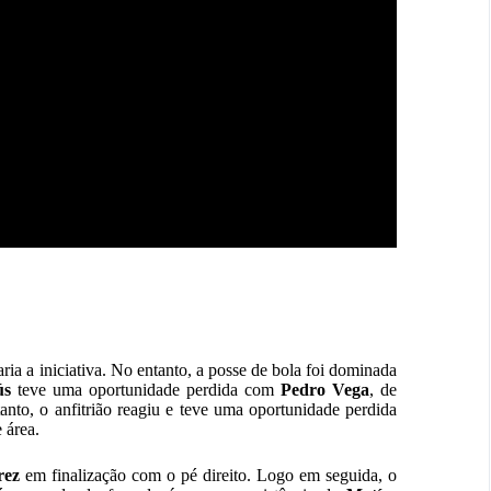
ria a iniciativa. No entanto, a posse de bola foi dominada
ús
teve uma oportunidade perdida com
Pedro Vega
, de
anto, o anfitrião reagiu e teve uma oportunidade perdida
 área.
rez
em finalização com o pé direito. Logo em seguida, o